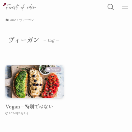
Home
ヴィーガン
ヴィーガン
– tag –
Vegan
Vegan＝特別ではない
2024年6月9日