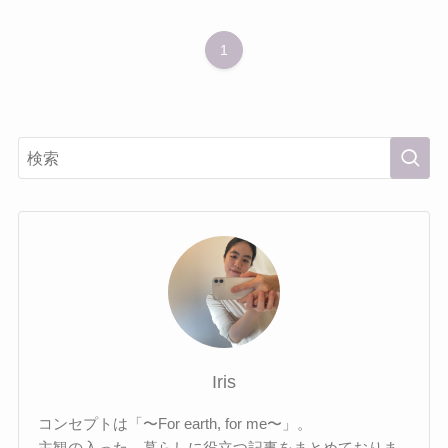
1
Iris
コンセプトは「〜For earth, for me〜」。
主観の入った、暮らしに役立つ記事をまとめておりま