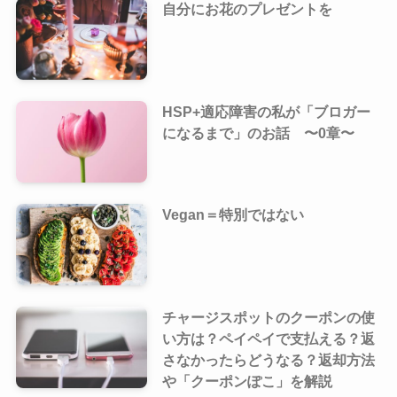
自分にお花のプレゼントを
HSP+適応障害の私が「ブロガー
になるまで」のお話 〜0章〜
Vegan＝特別ではない
チャージスポットのクーポンの使
い方は？ペイペイで支払える？返
さなかったらどうなる？返却方法
や「クーポンぽこ」を解説