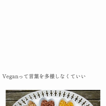
Veganって言葉を多様しなくていい