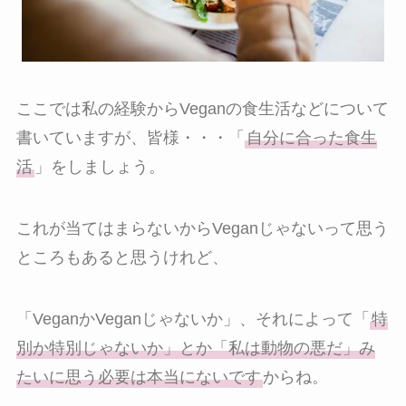
ここでは私の経験からVeganの食生活などについて
書いていますが、皆様・・・「
自分に合った食生
活
」をしましょう。
これが当てはまらないからVeganじゃないって思う
ところもあると思うけれど、
「VeganかVeganじゃないか」、それによって「
特
別か特別じゃないか」とか「私は動物の悪だ」み
たいに思う必要は本当にないです
からね。