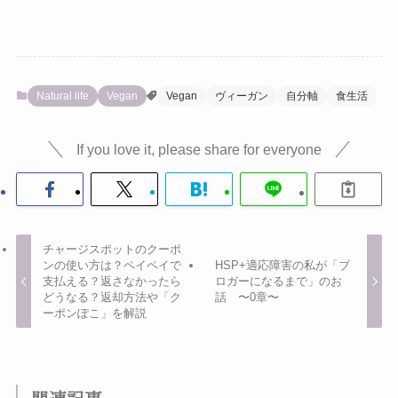
Natural life
Vegan
Vegan
ヴィーガン
自分軸
食生活
If you love it, please share for everyone
チャージスポットのクーポ
ンの使い方は？ペイペイで
HSP+適応障害の私が「ブ
支払える？返さなかったら
ロガーになるまで」のお
どうなる？返却方法や「ク
話 〜0章〜
ーポンぽこ」を解説