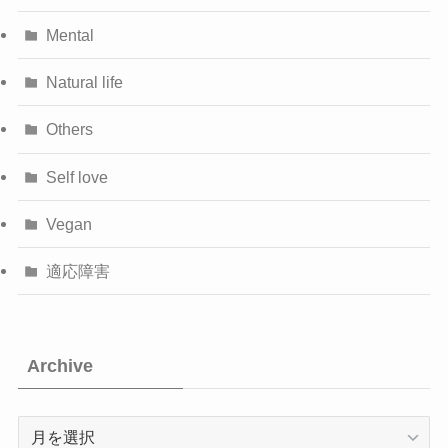
Mental
Natural life
Others
Self love
Vegan
適応障害
Archive
Archive