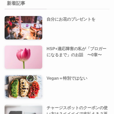
新着記事
自分にお花のプレゼントを
HSP+適応障害の私が「ブロガー
になるまで」のお話 〜0章〜
Vegan＝特別ではない
チャージスポットのクーポンの使
い方は？ペイペイで支払える？返