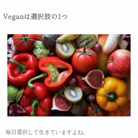
Veganは選択肢の1つ
毎日選択して生きていますよね。