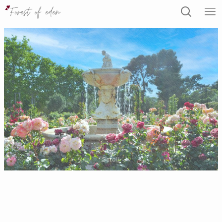
Scroll