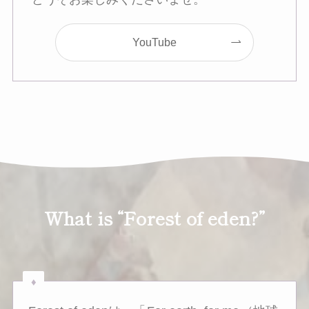
YouTube
What is “Forest of eden?”
♦︎