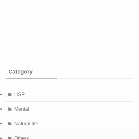
Category
HSP
Mental
Natural life
Others