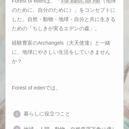
Forest of edenは、「
For earth, for me
（地球
のために、自分のために）」をコンセプトに
した、自然・動物・地球・自分と共に生きる
ための「ちしきが実るエデンの森」。
経験豊富のArchangels（大天使達）と一緒
に、地球にやさしい生活をしていきません
か？
Forest of edenでは、
暮らしに役立つこと