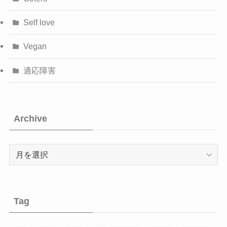
Self love
Vegan
適応障害
Archive
Archive
Tag