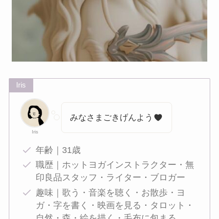
Iris
みなさまごきげんよう
Iris
年齢｜31歳
職歴｜ホットヨガインストラクター・無
印良品スタッフ・ライター・ブロガー
趣味｜歌う・音楽を聴く・お散歩・ヨ
ガ・字を書く・映画を見る・タロット・
自然・森・絵を描く・毛布に包まる