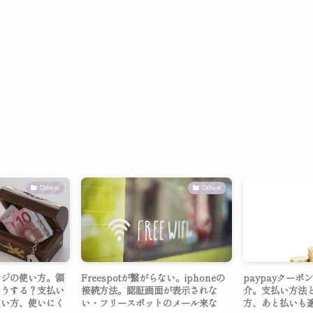
Others
Others
レジの使い方。領
Freespotが繋がらない。iphoneの
paypayクー
どうする？支払い
接続方法。認証画面が表示されな
介。支払い方法
使い方、使いにく
い・フリースポットのメール来な
方、あと払いも