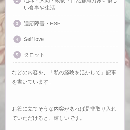
地球・人間・動物・自然森羅万象に優し
い食事や生活
適応障害・HSP
Self love
タロット
などの内容を、「私の経験を活かして」記事
を書いています。
お役に立てそうな内容があれば是非取り入れ
ていただけると、嬉しいです。