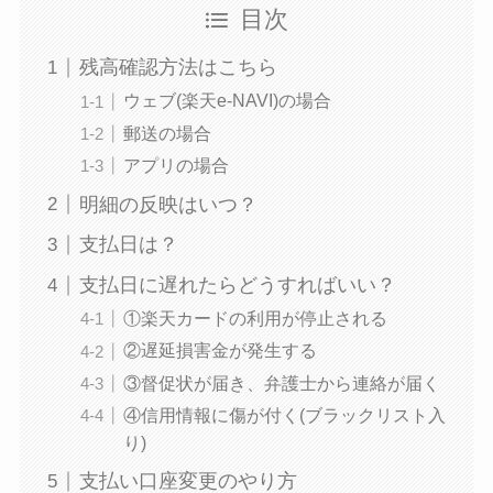
目次
残高確認方法はこちら
ウェブ(楽天e-NAVI)の場合
郵送の場合
アプリの場合
明細の反映はいつ？
支払日は？
支払日に遅れたらどうすればいい？
①楽天カードの利用が停止される
②遅延損害金が発生する
③督促状が届き、弁護士から連絡が届く
④信用情報に傷が付く(ブラックリスト入
り)
支払い口座変更のやり方