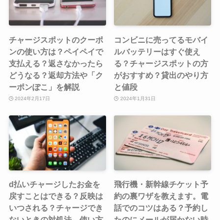
チャージスポットのクーポ
コンビニに売ってるモバイ
ンの使い方は？ペイペイで
ルバッテリーはすぐ使え
支払える？返さなかったら
る？チャージスポットの方
どうなる？返却方法や「ク
がおすすめ？貸出のやり方
ーポンぽこ」を解説
と値段
2024年2月17日
2024年1月31日
d払いチャージしたお金を
飛行機・新幹線チケット予
戻すことはできる？反映は
約の裏ワザを教えます。電
いつされる？チャージでき
話でのコツはある？予約し
ないときの対処法、使い方
たのにメールが届かない時