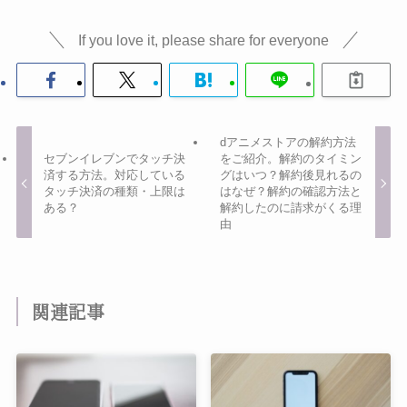
If you love it, please share for everyone
dアニメストアの解約方法
セブンイレブンでタッチ決
をご紹介。解約のタイミン
済する方法。対応している
グはいつ？解約後見れるの
タッチ決済の種類・上限は
はなぜ？解約の確認方法と
ある？
解約したのに請求がくる理
由
関連記事