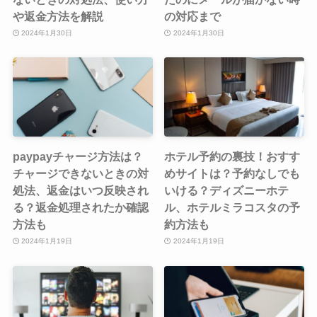
や返金方法を解説
の対応まで
2024年1月30日
2024年1月30日
paypayチャージ方法は？
ホテル予約の裏技！おすす
チャージできないときの対
めサイトは？予約なしでも
処法、返金はいつ反映され
いける？ディズニーホテ
る？返金処理されたか確認
ル、ホテルミラコスタの予
方法も
約方法も
2024年1月19日
2024年1月19日