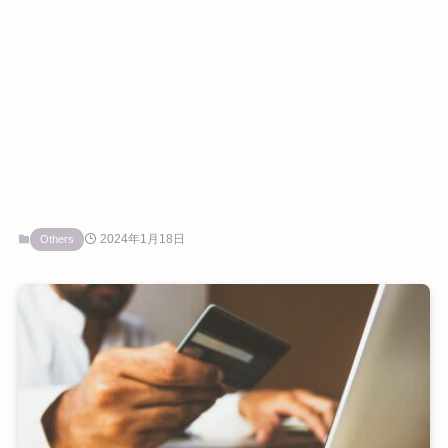
2024年1月18日
Others