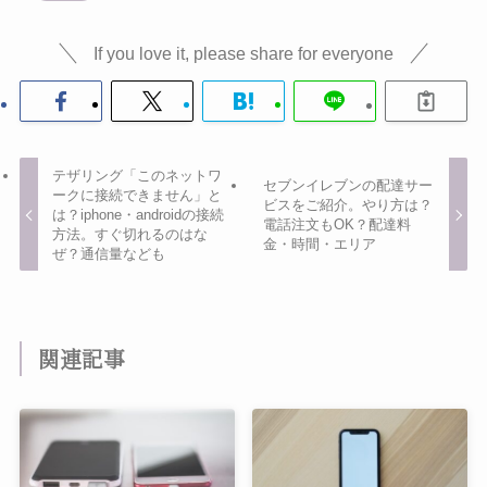
If you love it, please share for everyone
テザリング「このネットワ
セブンイレブンの配達サー
ークに接続できません」と
ビスをご紹介。やり方は？
は？iphone・androidの接続
電話注文もOK？配達料
方法。すぐ切れるのはな
金・時間・エリア
ぜ？通信量なども
関連記事