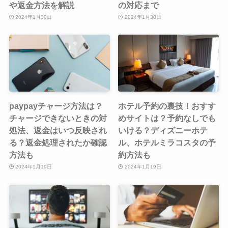
や返金方法を解説
の対応まで
2024年1月30日
2024年1月30日
paypayチャージ方法は？
ホテル予約の裏技！おすす
チャージできないときの対
めサイトは？予約なしでも
処法、返金はいつ反映され
いける？ディズニーホテ
る？返金処理されたか確認
ル、ホテルミラコスタの予
方法も
約方法も
2024年1月19日
2024年1月19日