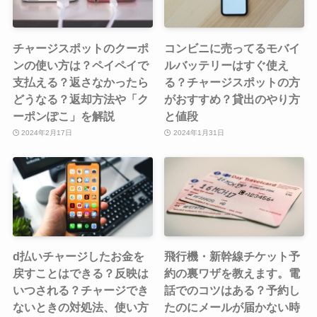
チャージスポットのクーポ
コンビニに売ってるモバイ
ンの使い方は？ペイペイで
ルバッテリーはすぐ使え
支払える？返さなかったら
る？チャージスポットの方
どうなる？返却方法や「ク
がおすすめ？貸出のやり方
ーポンぽこ」を解説
と値段
2024年2月17日
2024年1月31日
d払いチャージしたお金を
飛行機・新幹線チケット予
戻すことはできる？反映は
約の裏ワザを教えます。電
いつされる？チャージでき
話でのコツはある？予約し
ないときの対処法、使い方
たのにメールが届かない時