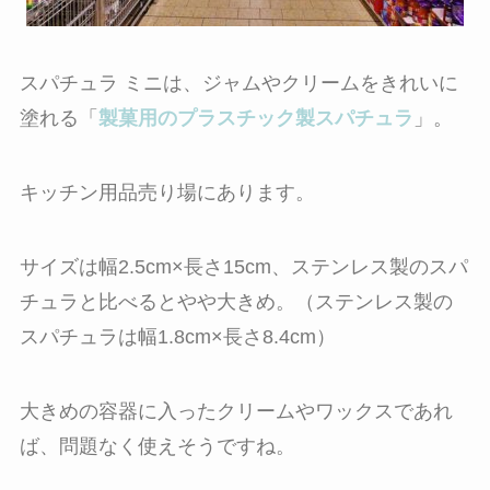
スパチュラ ミニは、ジャムやクリームをきれいに
塗れる「
製菓用のプラスチック製スパチュラ
」。
キッチン用品売り場にあります。
サイズは幅2.5cm×長さ15cm、ステンレス製のスパ
チュラと比べるとやや大きめ。（ステンレス製の
スパチュラは幅1.8cm×長さ8.4cm）
大きめの容器に入ったクリームやワックスであれ
ば、問題なく使えそうですね。