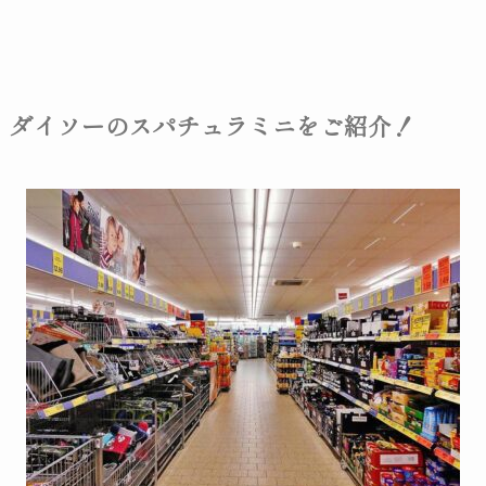
ダイソーのスパチュラミニをご紹介！