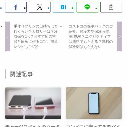
手作りプリンの日持ちはど
コストコの保冷バッグのご
れくらい？カロリーは？冷
紹介。保冷力や保冷時間、
凍保存OK？おすすめの容
洗濯OK？エグゼクティブ
器と固めに作るコツ、簡単
は無料でもらえる？無料の
レシピもご紹介
保冷剤はもらえない
関連記事
チャージスポットのクーポ
コンビニに売ってるモバイ