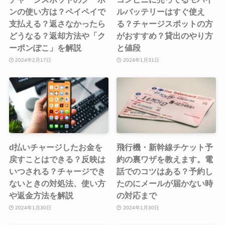
ンの使い方は？ペイペイで
ルバッテリーはすぐ使え
支払える？返さなかったら
る？チャージスポットの方
どうなる？返却方法や「ク
がおすすめ？貸出のやり方
ーポンぽこ」を解説
と値段
2024年2月17日
2024年1月31日
d払いチャージしたお金を
飛行機・新幹線チケット予
戻すことはできる？反映は
約の裏ワザを教えます。電
いつされる？チャージでき
話でのコツはある？予約し
ないときの対処法、使い方
たのにメールが届かない時
や返金方法を解説
の対応まで
2024年1月30日
2024年1月30日