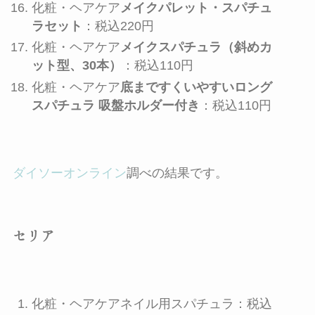
化粧・ヘアケア
メイクパレット・スパチュ
ラセット
：税込220円
化粧・ヘアケア
メイクスパチュラ
（斜めカ
ット型、30本）
：税込110円
化粧・ヘアケア
底まですくいやすいロング
スパチュラ 吸盤ホルダー付き
：税込110円
ダイソーオンライン
調べの結果です。
セリア
化粧・ヘアケア
ネイル用スパチュラ：税込