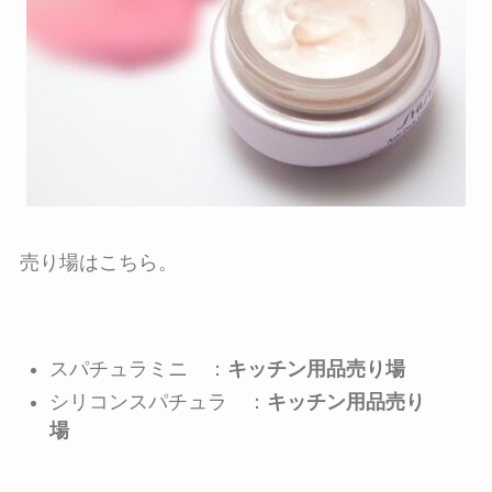
売り場はこちら。
スパチュラミニ ：
キッチン用品売り場
シリコンスパチュラ ：
キッチン用品売り
場