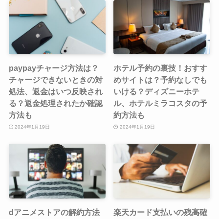
paypayチャージ方法は？
ホテル予約の裏技！おすす
チャージできないときの対
めサイトは？予約なしでも
処法、返金はいつ反映され
いける？ディズニーホテ
る？返金処理されたか確認
ル、ホテルミラコスタの予
方法も
約方法も
2024年1月19日
2024年1月19日
dアニメストアの解約方法
楽天カード支払いの残高確