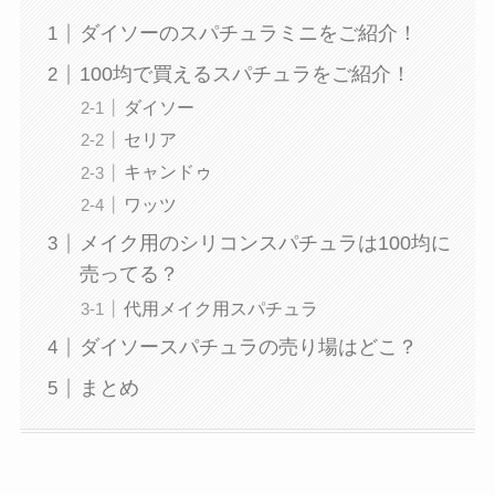
ダイソーのスパチュラミニをご紹介！
100均で買えるスパチュラをご紹介！
ダイソー
セリア
キャンドゥ
ワッツ
メイク用のシリコンスパチュラは100均に
売ってる？
代用メイク用スパチュラ
ダイソースパチュラの売り場はどこ？
まとめ