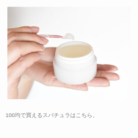
100均で買えるスパチュラはこちら。