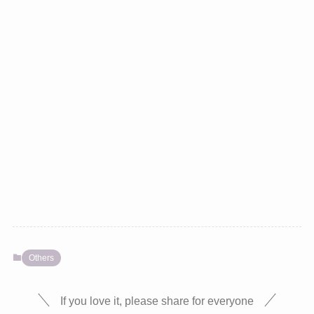
Others
If you love it, please share for everyone