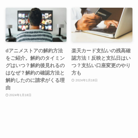
dアニメストアの解約方法
楽天カード支払いの残高確
をご紹介。解約のタイミン
認方法！反映と支払日はい
グはいつ？解約後見れるの
つ？支払い口座変更のやり
はなぜ？解約の確認方法と
方も
解約したのに請求がくる理
2024年1月18日
由
2024年1月18日