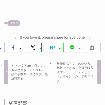
Others
If you love it, please share for everyone
無印良品アプリの使い方。
セブン銀行atmの使い方。
無料でできる？会員登録方
振込と引き出しのやり方
法やメリット・デメリッ
は？手数料・振込限度・振
ト、ポイントカードの作り
込時間も
方も
関連記事