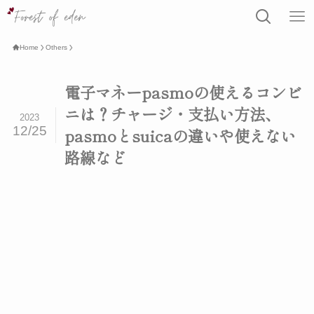
Home
Others
電子マネーpasmoの使えるコンビ
ニは？チャージ・支払い方法、
2023
12/25
pasmoとsuicaの違いや使えない
路線など