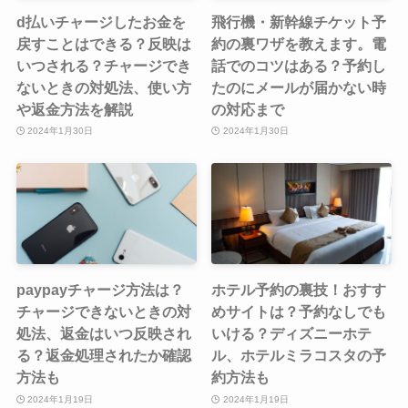
d払いチャージしたお金を
飛行機・新幹線チケット予
戻すことはできる？反映は
約の裏ワザを教えます。電
いつされる？チャージでき
話でのコツはある？予約し
ないときの対処法、使い方
たのにメールが届かない時
や返金方法を解説
の対応まで
2024年1月30日
2024年1月30日
paypayチャージ方法は？
ホテル予約の裏技！おすす
チャージできないときの対
めサイトは？予約なしでも
処法、返金はいつ反映され
いける？ディズニーホテ
る？返金処理されたか確認
ル、ホテルミラコスタの予
方法も
約方法も
2024年1月19日
2024年1月19日