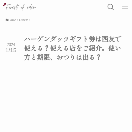
Home
Others
ハーゲンダッツギフト券は西友で
2024
使える？使える店をご紹介。使い
1/15
方と期限、おつりは出る？