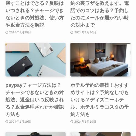
戻すことはできる？反映は
約の裏ワザを教えます。電
いつされる？チャージでき
話でのコツはある？予約し
ないときの対処法、使い方
たのにメールが届かない時
や返金方法を解説
の対応まで
2024年1月30日
2024年1月30日
paypayチャージ方法は？
ホテル予約の裏技！おすす
チャージできないときの対
めサイトは？予約なしでも
処法、返金はいつ反映され
いける？ディズニーホテ
る？返金処理されたか確認
ル、ホテルミラコスタの予
方法も
約方法も
2024年1月19日
2024年1月19日