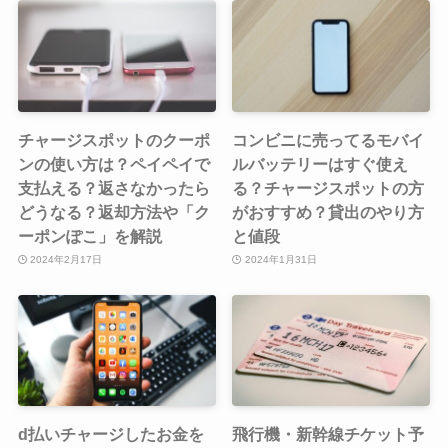
チャージスポットのクーポ
コンビニに売ってるモバイ
ンの使い方は？ペイペイで
ルバッテリーはすぐ使え
支払える？返さなかったら
る？チャージスポットの方
どうなる？返却方法や「ク
がおすすめ？貸出のやり方
ーポンぽこ」を解説
と値段
2024年2月17日
2024年1月31日
d払いチャージしたお金を
飛行機・新幹線チケット予