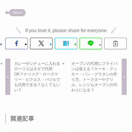
Others
If you love it, please share for everyone
カレーやシチューに入れる
オーブンの代用にフライパ
ローリエはネギで代用
ンは使える？ケーキ・クッ
OK？ナツメグ・ローズマ
キー・パン・グラタンの作
リー・ピクルス・バジルで
り方。トースターやグリ
も代用できる？なくてもい
ル、レンジもオーブンの代
い？
わりになる？
関連記事