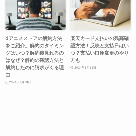
dアニメストアの解約方法
楽天カード支払いの残高確
をご紹介。解約のタイミン
認方法！反映と支払日はい
グはいつ？解約後見れるの
つ？支払い口座変更のやり
はなぜ？解約の確認方法と
方も
解約したのに請求がくる理
2024年1月18日
由
2024年1月18日