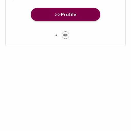
>>Profile