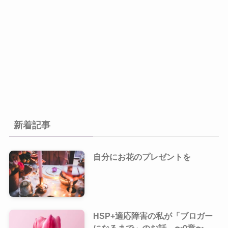
新着記事
自分にお花のプレゼントを
HSP+適応障害の私が「ブロガー
になるまで」のお話 〜0章〜