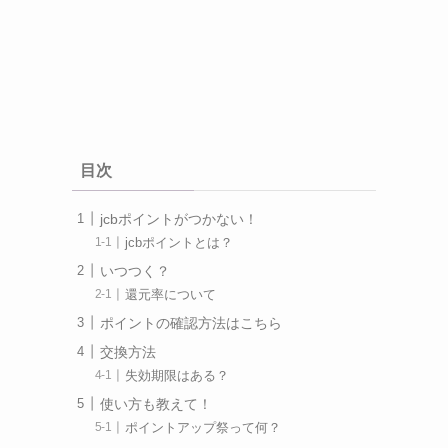
目次
jcbポイントがつかない！
jcbポイントとは？
いつつく？
還元率について
ポイントの確認方法はこちら
交換方法
失効期限はある？
使い方も教えて！
ポイントアップ祭って何？