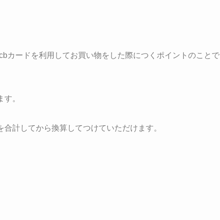
名前のjcbカードを利用してお買い物をした際につくポイントのことで
ます。
額を合計してから換算してつけていただけます。