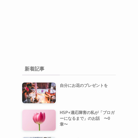
新着記事
自分にお花のプレゼントを
HSP+適応障害の私が「ブロガ
ーになるまで」のお話 〜0
章〜