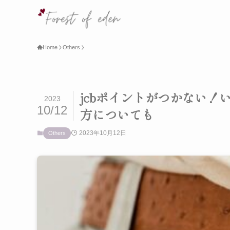
Home
Others
jcbポイントがつかない
2023
10/12
方についても
2023年10月12日
Others