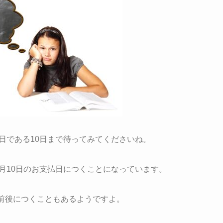
い日である10日まで待ってみてくださいね。
月10日のお支払日
につくことになっています。
前後につくこともあるようですよ。