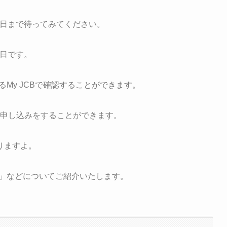
0日まで待ってみてください。
0日です。
るMy JCBで確認することができます。
で申し込みをすることができます。
りますよ。
グ」などについてご紹介いたします。