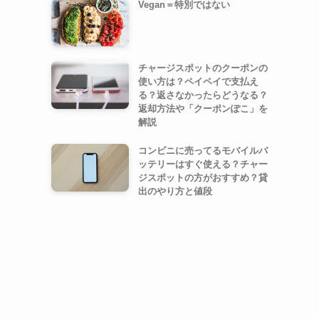
Vegan＝特別ではない
チャージスポットのクーポンの
使い方は？ペイペイで支払え
る？返さなかったらどうなる？
返却方法や「クーポンぽこ」を
解説
コンビニに売ってるモバイルバ
ッテリーはすぐ使える？チャー
ジスポットの方がおすすめ？貸
出のやり方と値段