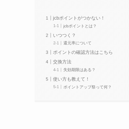
jcbポイントがつかない！
jcbポイントとは？
いつつく？
還元率について
ポイントの確認方法はこちら
交換方法
失効期限はある？
使い方も教えて！
ポイントアップ祭って何？