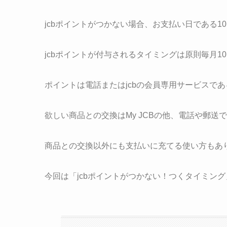
jcbポイントがつかない場合、お支払い日である1
jcbポイントが付与されるタイミングは原則毎月1
ポイントは電話またはjcbの会員専用サービスであ
欲しい商品との交換はMy JCBの他、電話や郵送
商品との交換以外にも支払いに充てる使い方もあ
今回は「jcbポイントがつかない！つくタイミン