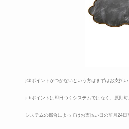
jcbポイントがつかないという方はまずはお支払
jcbポイントは即日つくシステムではなく、
原則毎
システムの都合によってはお支払い日の前月24日