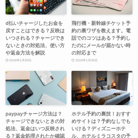
d払いチャージしたお金を
飛行機・新幹線チケット予
戻すことはできる？反映は
約の裏ワザを教えます。電
いつされる？チャージでき
話でのコツはある？予約し
ないときの対処法、使い方
たのにメールが届かない時
や返金方法を解説
の対応まで
2024年1月30日
2024年1月30日
paypayチャージ方法は？
ホテル予約の裏技！おすす
チャージできないときの対
めサイトは？予約なしでも
処法、返金はいつ反映され
いける？ディズニーホテ
る？返金処理されたか確認
ル、ホテルミラコスタの予