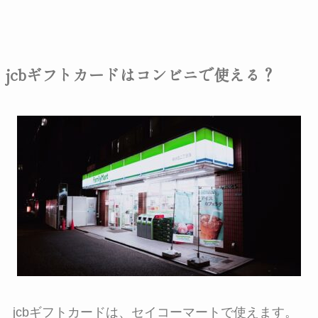
jcbギフトカードはコンビニで使える？
jcbギフトカードは、
セイコーマートで使えます。