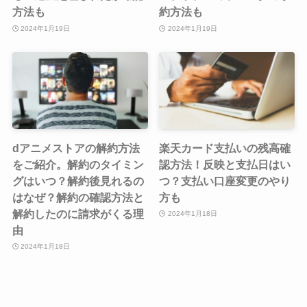
方法も
約方法も
2024年1月19日
2024年1月19日
dアニメストアの解約方法
楽天カード支払いの残高確
をご紹介。解約のタイミン
認方法！反映と支払日はい
グはいつ？解約後見れるの
つ？支払い口座変更のやり
はなぜ？解約の確認方法と
方も
解約したのに請求がくる理
2024年1月18日
由
2024年1月18日