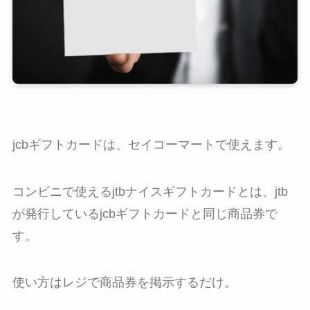
jcbギフトカードは、セイコーマートで使えます。
コンビニで使えるjtbナイスギフトカードとは、jtb
が発行しているjcbギフトカードと同じ商品券で
す。
使い方はレジで商品券を掲示するだけ。