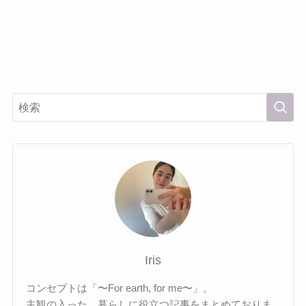
Iris
コンセプトは「〜For earth, for me〜」。
主観の入った、暮らしに役立つ記事をまとめておりま