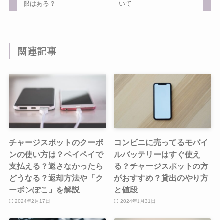
限はある？
いて
関連記事
チャージスポットのクーポ
コンビニに売ってるモバイ
ンの使い方は？ペイペイで
ルバッテリーはすぐ使え
支払える？返さなかったら
る？チャージスポットの方
どうなる？返却方法や「ク
がおすすめ？貸出のやり方
ーポンぽこ」を解説
と値段
2024年2月17日
2024年1月31日