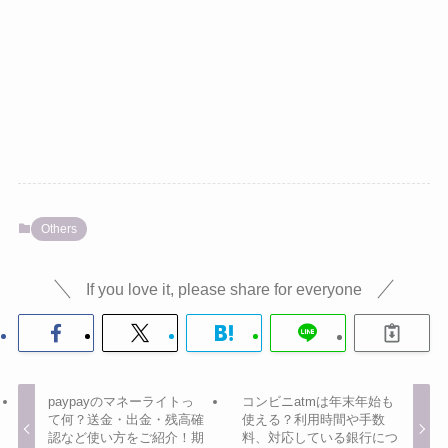
Others
If you love it, please share for everyone
paypayのマネーライトっ
コンビニatmは年末年始も
て何？送金・出金・残高確
使える？利用時間や手数
認など使い方をご紹介！期
料、対応している銀行につ