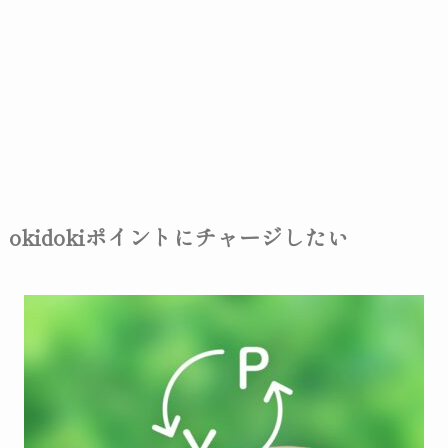
okidokiポイントにチャージしたい