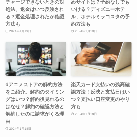
チャージできないときの対
めサイトは？予約なしでも
処法、返金はいつ反映され
いける？ディズニーホテ
る？返金処理されたか確認
ル、ホテルミラコスタの予
方法も
約方法も
2024年1月19日
2024年1月19日
dアニメストアの解約方法
楽天カード支払いの残高確
をご紹介。解約のタイミン
認方法！反映と支払日はい
グはいつ？解約後見れるの
つ？支払い口座変更のやり
はなぜ？解約の確認方法と
方も
解約したのに請求がくる理
2024年1月18日
由
2024年1月18日