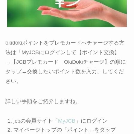
okidokiポイントをプレモカードへチャージする方
法は「
MyJCBにログインして【ポイント交換】
→【JCBプレモカード OkiDokiチャージ】の順に
タップ→交換したいポイント数を入力
」してくだ
さい。
詳しい手順をご紹介しますね。
jcbの会員サイト「
MyJCB
」にログイン
マイページトップの「ポイント」をタップ