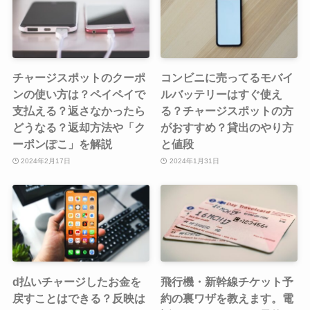
チャージスポットのクーポ
コンビニに売ってるモバイ
ンの使い方は？ペイペイで
ルバッテリーはすぐ使え
支払える？返さなかったら
る？チャージスポットの方
どうなる？返却方法や「ク
がおすすめ？貸出のやり方
ーポンぽこ」を解説
と値段
2024年2月17日
2024年1月31日
d払いチャージしたお金を
飛行機・新幹線チケット予
戻すことはできる？反映は
約の裏ワザを教えます。電