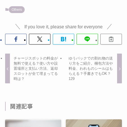
Others
If you love it, please share for everyone
チャージスポットの料金が
ゆうパックでの割れ物の送
無料で使える？使い方や設
り方をご紹介。梱包方法や
置場所と支払い方法、返却
料金、われものシールはも
スロットが全て埋まってる
らえる？手書きでもOK？
時は？
129
関連記事