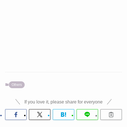
Others
If you love it, please share for everyone