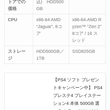
トアでの
込) HDD500
価格
GB
CPU
x86-64 AMD
x86-64-AMD R
“Jaguar”, 8コ
yzen™ “Zen 2”
ア
8コア / 16 ス
レッド
ストレー
HDD500GB／
SSD825GB
ジ
1TB
【PS4 ソフト プレゼン
トキャンペーン中】 PS4
プレステ4 プレイステー
ション4 本体 500GB 選