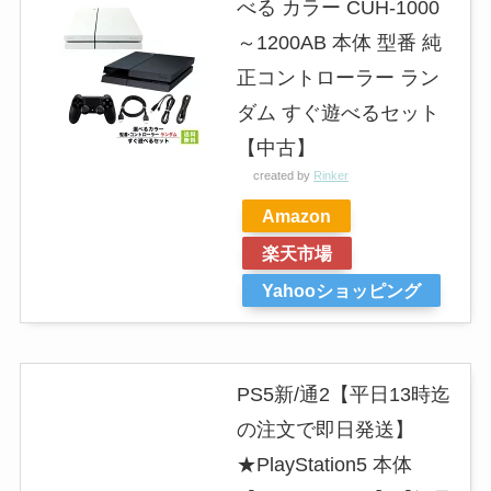
べる カラー CUH-1000
～1200AB 本体 型番 純
正コントローラー ラン
ダム すぐ遊べるセット
【中古】
created by
Rinker
Amazon
楽天市場
Yahooショッピング
PS5新/通2【平日13時迄
の注文で即日発送】
★PlayStation5 本体