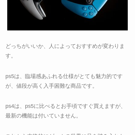
どっちがいいか、人によっておすすめが変わりま
す。
ps5は、臨場感あふれる仕様がとても魅力的です
が、値段が高く入手困難な商品です。
ps4は、ps5に比べるとお手頃ですぐ買えますが、
最新の機能は付いていません。