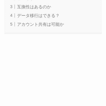
互換性はあるのか
データ移行はできる？
アカウント共有は可能か