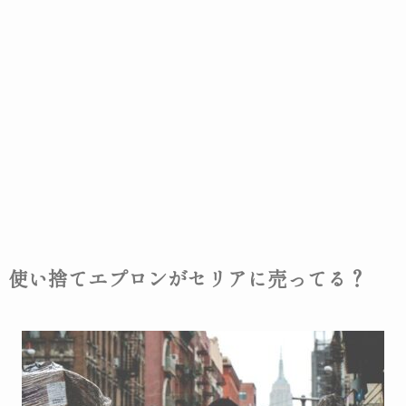
使い捨てエプロンがセリアに売ってる？