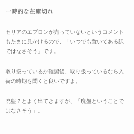
一時的な在庫切れ
セリアのエプロンが売っていないというコメント
もたまに見かけるので、「
いつでも置いてある訳
ではなさそう
」です。
取り扱っているか確認後、取り扱っているなら入
荷の時期を聞くと良いですよ。
廃盤？とよく出てきますが、「
廃盤ということで
はなさそう
」。