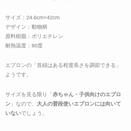
サイズ：24.6cm×42cm
デザイン：動物柄
原料樹脂：ポリエチレン
耐熱温度：80度
エプロンの「
首紐はある程度長さを調節できる
」
ようです。
サイズを見る限り「
赤ちゃん・子供向けのエプロ
ン
」なので、
大人の普段使いエプロンには向いて
いない
でしょう。