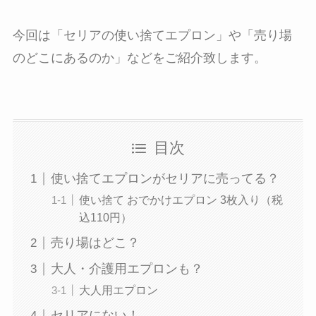
今回は「セリアの使い捨てエプロン」や「売り場
のどこにあるのか」などをご紹介致します。
目次
使い捨てエプロンがセリアに売ってる？
使い捨て おでかけエプロン 3枚入り（税
込110円）
売り場はどこ？
大人・介護用エプロンも？
大人用エプロン
セリアにない！