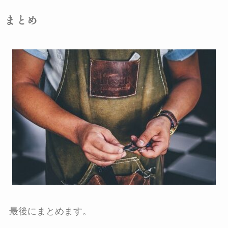
まとめ
最後にまとめます。