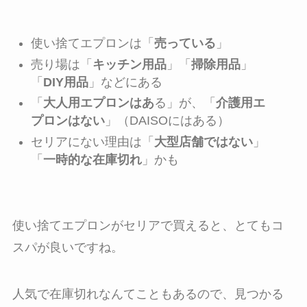
使い捨てエプロンは「
売って
いる
」
売り場は「
キッチン用品
」「
掃除用品
」
「
DIY用品
」などにある
「
大人用エプロンはあ
る」が、「
介護用エ
プロンはない
」（DAISOにはある）
セリアにない理由は「
大型店舗ではない
」
「
一時的な在庫切れ
」かも
使い捨てエプロンがセリアで買えると、とてもコ
スパが良いですね。
人気で在庫切れなんてこともあるので、見つかる