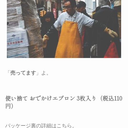
「
売ってます
」よ。
使い捨て おでかけエプロン 3枚入り（税込110
円）
パッケージ裏の詳細はこちら。