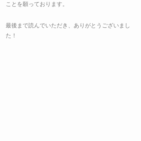
ことを願っております。
最後まで読んでいただき、ありがとうございまし
た！