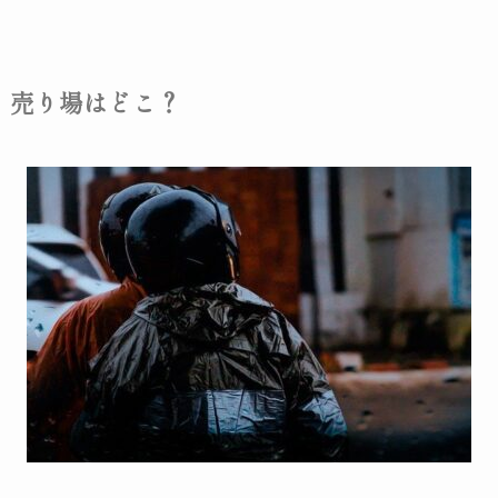
売り場はどこ？