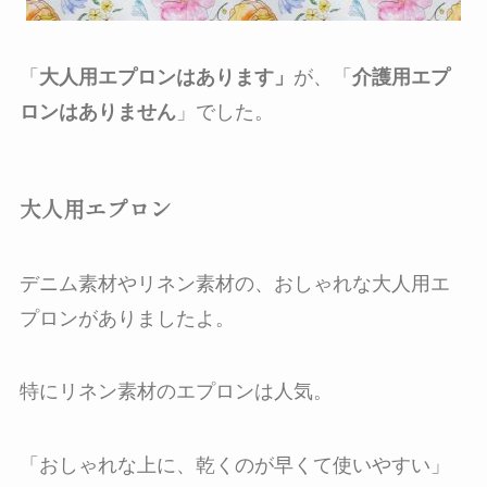
「
大人用エプロンはあります」
が、「
介護用エプ
ロンはありません
」でした。
大人用エプロン
デニム素材やリネン素材の、おしゃれな大人用エ
プロンがありましたよ。
特にリネン素材のエプロンは人気。
「
おしゃれな上に、乾くのが早くて使いやすい
」