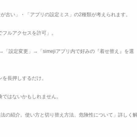
ョンが古い」・「アプリの設定ミス」の2種類が考えられます。
でフルアクセスを許可」。
ド」→「設定変更」→「simejiアプリ内で好みの『着せ替え』を選
ンを長押しするだけ。
険ではないかもしれません。
対処法の紹介。使い方と切り替え方法、危険性について」詳しく