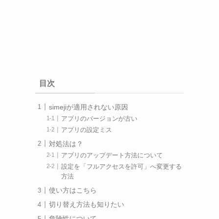
目次
simejiが適用されない原因
アプリのバージョンが古い
アプリの設定ミス
対処法は？
アプリのアップデート方法について
設定を「フルアクセスを許可」へ変更する
方法
使い方はこちら
切り替え方法も知りたい
危険性について