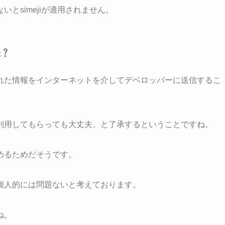
とsimejiが適用されません。
味？
れた情報をインターネットを介してデベロッパーに送信するこ
利用してもらっても大丈夫、と了承するということですね。
めるためだそうです。
個人的には問題ないと考えております。
ね。