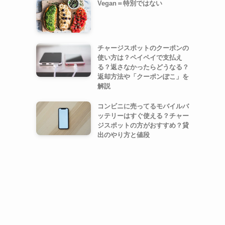
Vegan＝特別ではない
チャージスポットのクーポンの
使い方は？ペイペイで支払え
る？返さなかったらどうなる？
返却方法や「クーポンぽこ」を
解説
コンビニに売ってるモバイルバ
ッテリーはすぐ使える？チャー
ジスポットの方がおすすめ？貸
出のやり方と値段