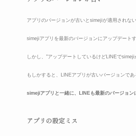
アプリのバージョンが古いとsimejiが適用され
simejiアプリを最新のバージョンにアップデー
しかし、”アップデートしているけどLINEでsim
もしかすると、LINEアプリが古いバージョンで
simejiアプリと一緒に、LINEも最新のバージ
アプリの設定ミス