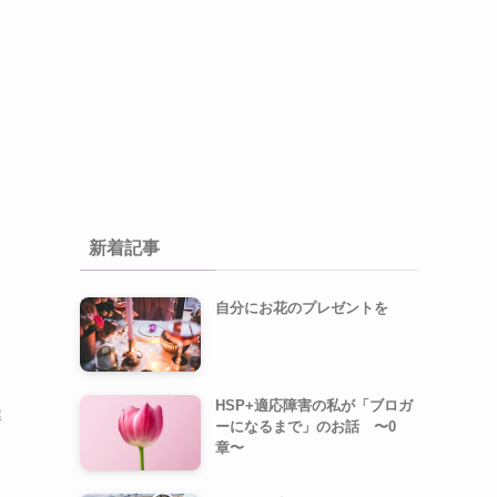
新着記事
自分にお花のプレゼントを
HSP+適応障害の私が「ブロガ
解
ーになるまで」のお話 〜0
章〜