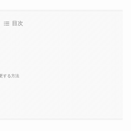
目次
更する方法