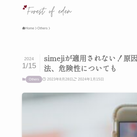
Home
Others
simejiが適用されない！
2024
1/15
法、危険性についても
2023年8月28日
2024年1月15日
Others