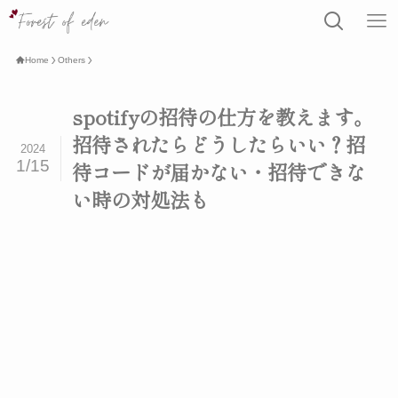
Home
Others
spotifyの招待の仕方を教えます。
招待されたらどうしたらいい？招
2024
1/15
待コードが届かない・招待できな
い時の対処法も