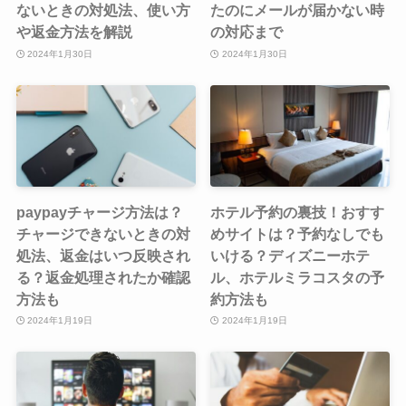
ないときの対処法、使い方
たのにメールが届かない時
や返金方法を解説
の対応まで
2024年1月30日
2024年1月30日
paypayチャージ方法は？
ホテル予約の裏技！おすす
チャージできないときの対
めサイトは？予約なしでも
処法、返金はいつ反映され
いける？ディズニーホテ
る？返金処理されたか確認
ル、ホテルミラコスタの予
方法も
約方法も
2024年1月19日
2024年1月19日