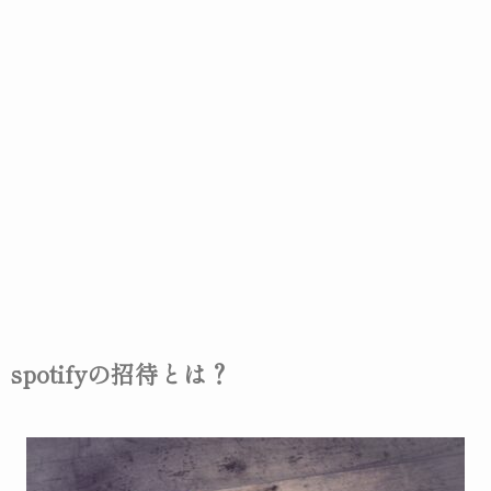
spotifyの招待とは？