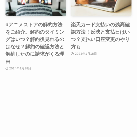
dアニメストアの解約方法
楽天カード支払いの残高確
をご紹介。解約のタイミン
認方法！反映と支払日はい
グはいつ？解約後見れるの
つ？支払い口座変更のやり
はなぜ？解約の確認方法と
方も
解約したのに請求がくる理
2024年1月18日
由
2024年1月18日