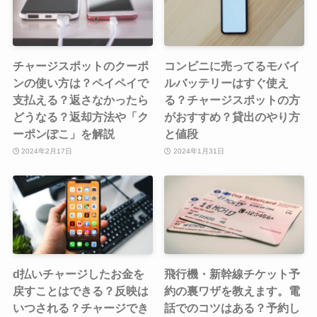
チャージスポットのクーポ
コンビニに売ってるモバイ
ンの使い方は？ペイペイで
ルバッテリーはすぐ使え
支払える？返さなかったら
る？チャージスポットの方
どうなる？返却方法や「ク
がおすすめ？貸出のやり方
ーポンぽこ」を解説
と値段
2024年2月17日
2024年1月31日
d払いチャージしたお金を
飛行機・新幹線チケット予
戻すことはできる？反映は
約の裏ワザを教えます。電
いつされる？チャージでき
話でのコツはある？予約し