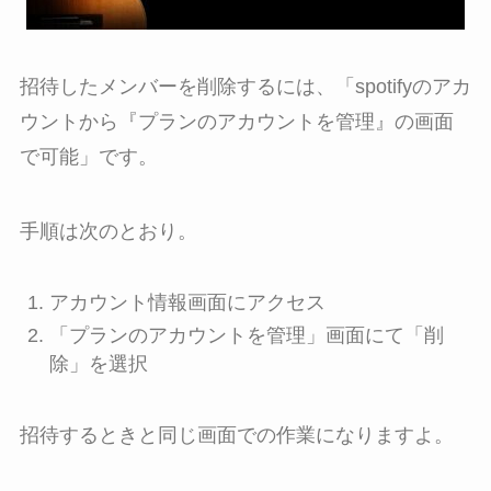
招待したメンバーを削除するには、「spotifyのアカ
ウントから『プランのアカウントを管理』の画面
で可能」です。
手順は次のとおり。
アカウント情報画面にアクセス
「プランのアカウントを管理」画面にて「削
除」を選択
招待するときと同じ画面での作業になりますよ。