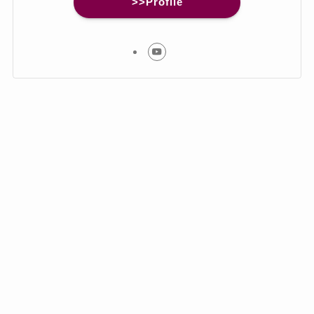
>>Profile