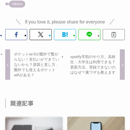
Others
If you love it, please share for everyone
ポケットwi-fiが圏外で繋が
spotify学割のやり方。高校
らない！支払いができてい
生・大学生は利用できる？
ないから？原因と直し方、
更新方法、登録できないの
圏外でも使えるポケット
はなぜ？裏ワザも教えます
wifiがある？
関連記事