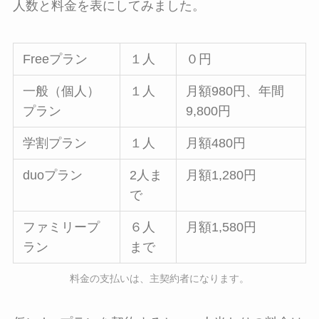
人数と料金を表にしてみました。
Freeプラン
１人
０円
一般（個人）
１人
月額980円、年間
プラン
9,800円
学割プラン
１人
月額480円
duoプラン
2人ま
月額1,280円
で
ファミリープ
６人
月額1,580円
ラン
まで
料金の支払いは、主契約者になります。