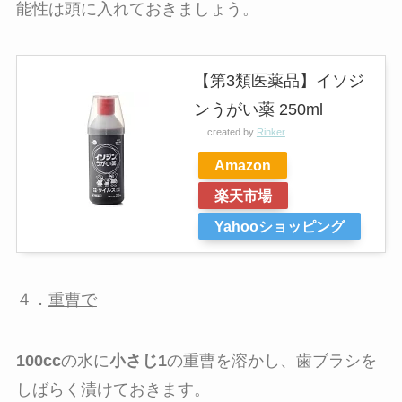
能性は頭に入れておきましょう。
【第3類医薬品】イソジ
ンうがい薬 250ml
created by
Rinker
Amazon
楽天市場
Yahooショッピング
４．
重曹で
100cc
の水に
小さじ1
の重曹を溶かし、歯ブラシを
しばらく漬けておきます。