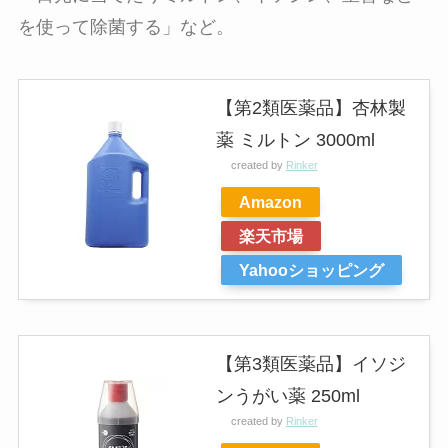
を使って除菌する」など。
【第2類医薬品】杏林製
薬 ミルトン 3000ml
created by
Rinker
Amazon
楽天市場
Yahooショッピング
【第3類医薬品】イソジ
ンうがい薬 250ml
created by
Rinker