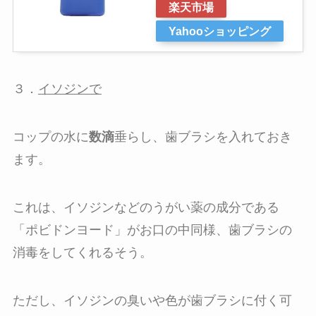
楽天市場
Yahooショッピング
３．
イソジンで
コップの水に
数滴
垂らし、歯ブラシを入れておき
ます。
これは、イソジンなどのうがい薬の成分である
「ポビドンヨード」がお口の中同様、歯ブラシの
消毒をしてくれるそう。
ただし、イソジンの臭いや色が歯ブラシに付く可