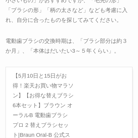
小さいもの」がおすすめですが、「毛先の形」
「ブラシの形」「柄の太さなど」なども考慮に入
れ、自分に合ったものを探してみてください。
電動歯ブラシの交換時期は、「ブラシ部分は約３
か月」、「本体はだいたい3～５年くらい」。
【5月10日と15日がお
得！楽天お買い物マラソ
ン】【お得な替えブラシ
6本セット】ブラウン オ
ーラルB 電動歯ブラシ
プロ 2 替えブラシセッ
ト|Braun Oral-B 公式ス