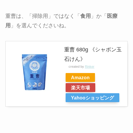
重曹は、「掃除用」ではなく「
食用
」か「
医療
用
」を選んでくださいね。
重曹 680g 《シャボン玉
石けん》
created by
Rinker
Amazon
楽天市場
Yahooショッピング