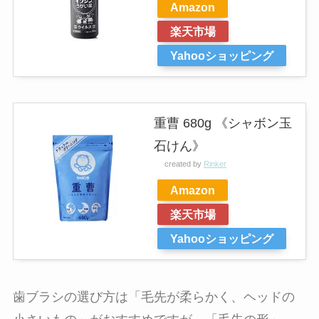
Amazon
楽天市場
Yahooショッピング
重曹 680g 《シャボン玉
石けん》
created by
Rinker
Amazon
楽天市場
Yahooショッピング
歯ブラシの選び方は「毛先が柔らかく、ヘッドの