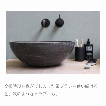
交換時期を過ぎてしまった歯ブラシを使い続ける
と、次のようなトラブルも。