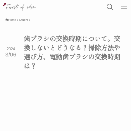
Home
Others
歯ブラシの交換時期について。交
換しないとどうなる？掃除方法や
2024
3/06
選び方、電動歯ブラシの交換時期
は？