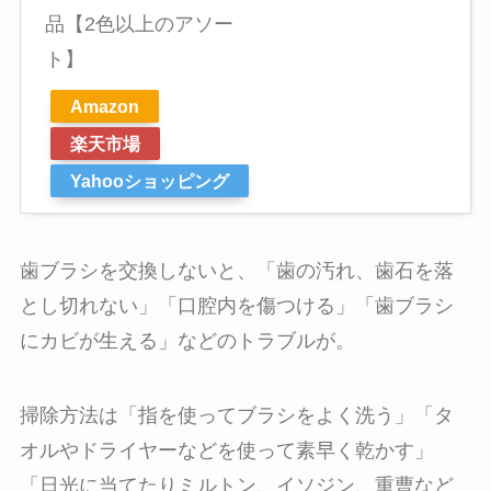
品【2色以上のアソー
ト】
Amazon
楽天市場
Yahooショッピング
歯ブラシを交換しないと、「歯の汚れ、歯石を落
とし切れない」「口腔内を傷つける」「歯ブラシ
にカビが生える」などのトラブルが。
掃除方法は「指を使ってブラシをよく洗う」「タ
オルやドライヤーなどを使って素早く乾かす」
「日光に当てたりミルトン、イソジン、重曹など