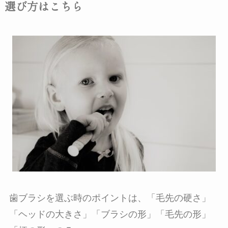
選び方はこちら
歯ブラシを選ぶ時のポイントは、「毛先の硬さ」
「ヘッドの大きさ」「ブラシの形」「毛先の形」