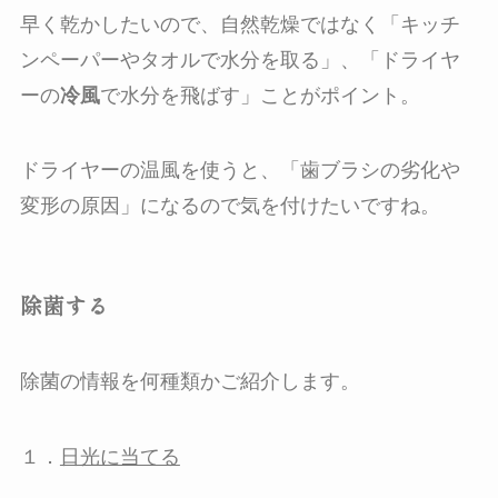
早く乾かしたいので、自然乾燥ではなく「キッチ
ンペーパーやタオルで水分を取る」、「ドライヤ
ーの
冷風
で水分を飛ばす」ことがポイント。
ドライヤーの温風を使うと、「歯ブラシの劣化や
変形の原因」になるので気を付けたいですね。
除菌する
除菌の情報を何種類かご紹介します。
１．
日光に当てる