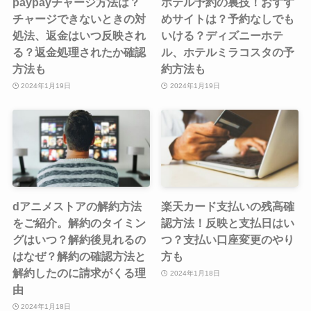
paypayチャージ方法は？
ホテル予約の裏技！おすす
チャージできないときの対
めサイトは？予約なしでも
処法、返金はいつ反映され
いける？ディズニーホテ
る？返金処理されたか確認
ル、ホテルミラコスタの予
方法も
約方法も
2024年1月19日
2024年1月19日
dアニメストアの解約方法
楽天カード支払いの残高確
をご紹介。解約のタイミン
認方法！反映と支払日はい
グはいつ？解約後見れるの
つ？支払い口座変更のやり
はなぜ？解約の確認方法と
方も
解約したのに請求がくる理
2024年1月18日
由
2024年1月18日