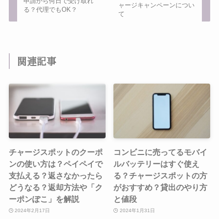
申請から何日で受け取れ
ャージキャンペーンについ
る？代理でもOK？
て
関連記事
チャージスポットのクーポ
コンビニに売ってるモバイ
ンの使い方は？ペイペイで
ルバッテリーはすぐ使え
支払える？返さなかったら
る？チャージスポットの方
どうなる？返却方法や「ク
がおすすめ？貸出のやり方
ーポンぽこ」を解説
と値段
2024年2月17日
2024年1月31日