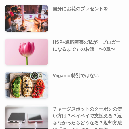
自分にお花のプレゼントを
HSP+適応障害の私が「ブロガー
になるまで」のお話 〜0章〜
Vegan＝特別ではない
チャージスポットのクーポンの使
い方は？ペイペイで支払える？返
さなかったらどうなる？返却方法