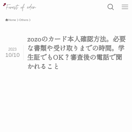
Home
Others
zozoのカード本人確認方法。必要
な書類や受け取りまでの時間。学
2023
10/10
生証でもOK？審査後の電話で聞
かれること