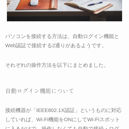
パソコンを接続する方法は、自動ログイン機能と
Web認証で接続する2通りがあるようです。
それぞれの操作方法を以下にまとめました。
自動ログイン機能について
接続機器が「IEEE802.1X認証」というものに対応
していれば、Wi-Fi機能をONにしてWi-Fiスポット
に入るだけで、操作しなくても自動で接続・ログ