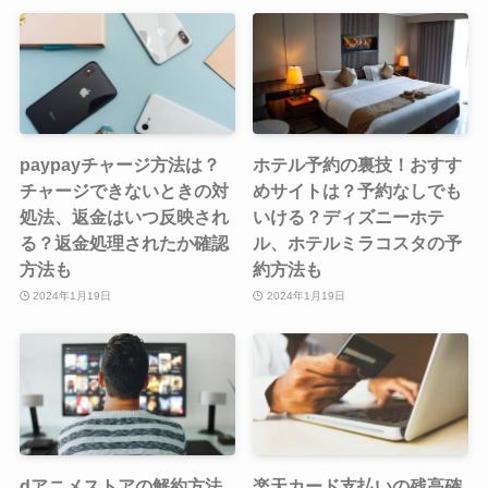
paypayチャージ方法は？
ホテル予約の裏技！おすす
チャージできないときの対
めサイトは？予約なしでも
処法、返金はいつ反映され
いける？ディズニーホテ
る？返金処理されたか確認
ル、ホテルミラコスタの予
方法も
約方法も
2024年1月19日
2024年1月19日
dアニメストアの解約方法
楽天カード支払いの残高確