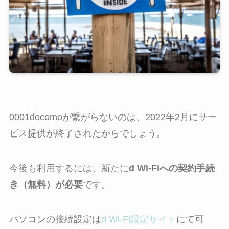
0001docomoが繋がらないのは、2022年2月にサー
ビス提供が終了され
たからでしょう。
今後も利用するには、新たに
d Wi-Fiへの契約手続
き（無料）が必要
です。
パソコンの接続設定は
d Wi-Fi設定サイト
にて可