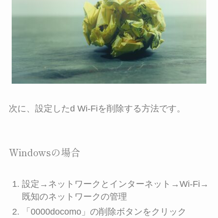
次に、設定したd Wi-Fiを削除する方法です。
Windowsの場合
設定→ネットワークとインターネット→Wi-Fi→
既知のネットワークの管理
「0000docomo」の削除ボタンをクリック