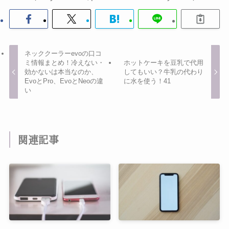
ネッククーラーevoの口コ
ミ情報まとめ！冷えない・
ホットケーキを豆乳で代用
効かないは本当なのか、
してもいい？牛乳の代わり
EvoとPro、EvoとNeoの違
に水を使う！41
い
関連記事