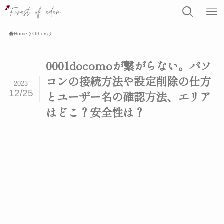
Home
Others
0001docomoが繋がらない。パソ
コンの接続方法や設定削除の仕方
2023
12/25
とユーザー名の確認方法、エリア
はどこ？安全性は？