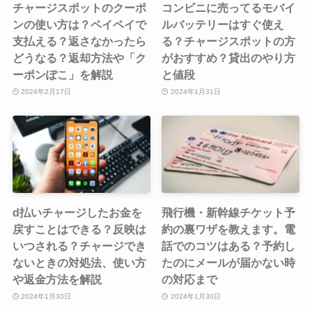
チャージスポットのクーポ
コンビニに売ってるモバイ
ンの使い方は？ペイペイで
ルバッテリーはすぐ使え
支払える？返さなかったら
る？チャージスポットの方
どうなる？返却方法や「ク
がおすすめ？貸出のやり方
ーポンぽこ」を解説
と値段
2024年2月17日
2024年1月31日
d払いチャージしたお金を
飛行機・新幹線チケット予
戻すことはできる？反映は
約の裏ワザを教えます。電
いつされる？チャージでき
話でのコツはある？予約し
ないときの対処法、使い方
たのにメールが届かない時
や返金方法を解説
の対応まで
2024年1月30日
2024年1月30日