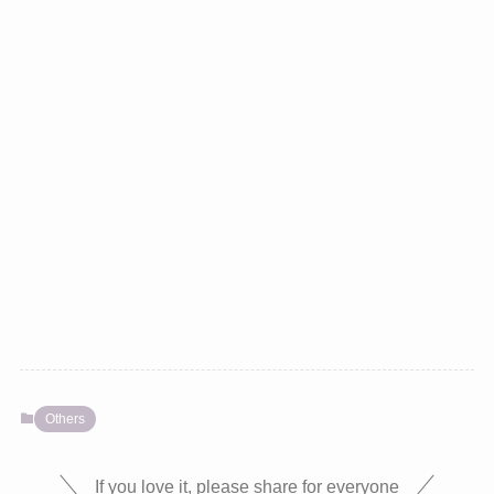
Others
If you love it, please share for everyone