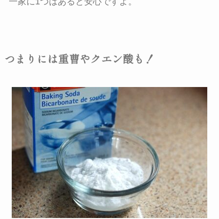
一家に1つはあると安心ですよ。
つまりには重曹やクエン酸も！