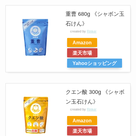
重曹 680g 《シャボン玉
石けん》
created by
Rinker
Amazon
楽天市場
Yahooショッピング
クエン酸 300g 《シャボ
ン玉石けん》
created by
Rinker
Amazon
楽天市場