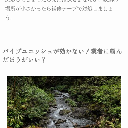
場所が小さかったら補修テープで対処しましょ
う。
パイプユニッシュが効かない！業者に頼ん
だほうがいい？