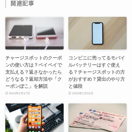
関連記事
チャージスポットのクーポ
コンビニに売ってるモバイ
ンの使い方は？ペイペイで
ルバッテリーはすぐ使え
支払える？返さなかったら
る？チャージスポットの方
どうなる？返却方法や「ク
がおすすめ？貸出のやり方
ーポンぽこ」を解説
と値段
2024年2月17日
2024年1月31日