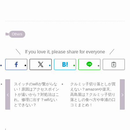
Others
If you love it, please share for everyone
スイッチのwifiが繋がらな
クルミッ子切り落としが買
い！原因はアクセスポイン
えない？amazonや楽天、
トが遠いから？対処法はこ
高島屋は？クルミッ子切り
れ。修理に出す？wifiない
落としの食べ方や幸浦の口
とできない？
コミまとめ！