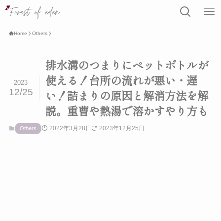
Home
Others
排水溝のつまりにペットボトルが
使える！台所の流れが悪い・遅
2023
12/25
い！詰まりの原因と解消方法を解
説。重曹や熱湯で溶かすやり方も
2022年3月28日
2023年12月25日
Others