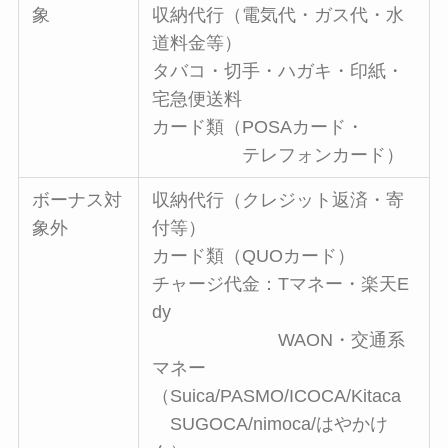
象
収納代行（電気代・ガス代・水
道料金等）
タバコ・切手・ハガキ・印紙・
宅急便送料
カード類（POSAカード・
テレフォンカード）
ボーナス対
収納代行（クレジット返済・寄
象外
付等）
カード類（QUOカード）
チャージ代金：Tマネー・楽天E
dy
WAON・交通系
マネー
（Suica/PASMO/ICOCA/Kitaca
SUGOCA/nimoca/はやかけ