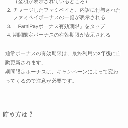
（金額が表示されているところ）
チャージしたファミペイと、内訳に付与された
ファミペイボーナスの一覧が表示される
「FamiPayボーナス有効期限」をタップ
期間限定ボーナスの有効期限が表示される
通常ボーナスの有効期限は、最終利用の
2年後
に自
動更新されます。
期間限定ボーナスは、キャンペーンによって変わ
ってくるので注意が必要です。
貯め方は？