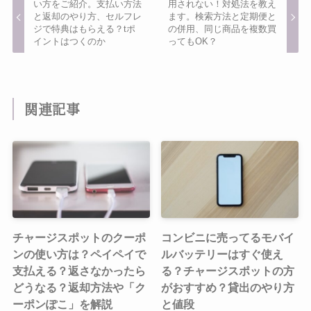
い方をご紹介。支払い方法
用されない！対処法を教え
と返却のやり方、セルフレ
ます。検索方法と定期便と
ジで特典はもらえる？tポ
の併用、同じ商品を複数買
イントはつくのか
ってもOK？
関連記事
チャージスポットのクーポ
コンビニに売ってるモバイ
ンの使い方は？ペイペイで
ルバッテリーはすぐ使え
支払える？返さなかったら
る？チャージスポットの方
どうなる？返却方法や「ク
がおすすめ？貸出のやり方
ーポンぽこ」を解説
と値段