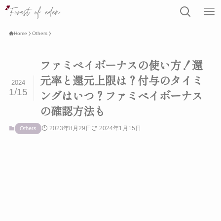
Home
Others
ファミペイボーナスの使い方！還
元率と還元上限は？付与のタイミ
2024
1/15
ングはいつ？ファミペイボーナス
の確認方法も
2023年8月29日
2024年1月15日
Others