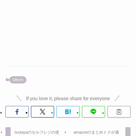
Others
If you love it, please share for everyone
tsutayaのセルフレジの使
amazonのまとめトクが適