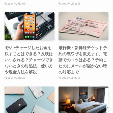
2024年2月17日
2024年1月31日
d払いチャージしたお金を
飛行機・新幹線チケット予
戻すことはできる？反映は
約の裏ワザを教えます。電
いつされる？チャージでき
話でのコツはある？予約し
ないときの対処法、使い方
たのにメールが届かない時
や返金方法を解説
の対応まで
2024年1月30日
2024年1月30日