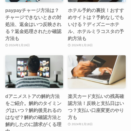
paypayチャージ方法は？
ホテル予約の裏技！おすす
チャージできないときの対
めサイトは？予約なしでも
処法、返金はいつ反映され
いける？ディズニーホテ
る？返金処理されたか確認
ル、ホテルミラコスタの予
方法も
約方法も
2024年1月19日
2024年1月19日
dアニメストアの解約方法
楽天カード支払いの残高確
をご紹介。解約のタイミン
認方法！反映と支払日はい
グはいつ？解約後見れるの
つ？支払い口座変更のやり
はなぜ？解約の確認方法と
方も
解約したのに請求がくる理
2024年1月18日