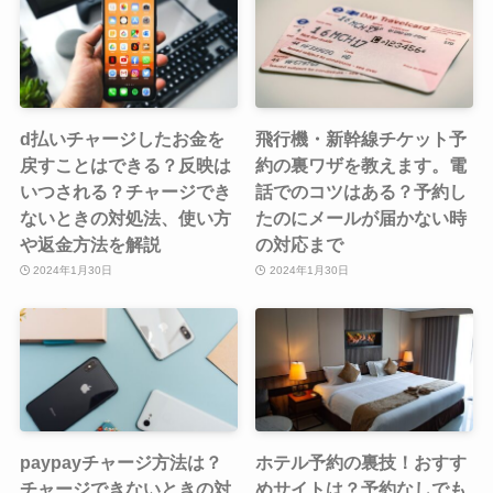
d払いチャージしたお金を
飛行機・新幹線チケット予
戻すことはできる？反映は
約の裏ワザを教えます。電
いつされる？チャージでき
話でのコツはある？予約し
ないときの対処法、使い方
たのにメールが届かない時
や返金方法を解説
の対応まで
2024年1月30日
2024年1月30日
paypayチャージ方法は？
ホテル予約の裏技！おすす
チャージできないときの対
めサイトは？予約なしでも