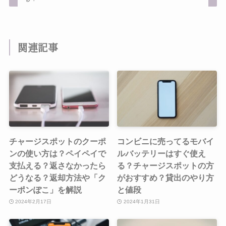
関連記事
チャージスポットのクーポ
コンビニに売ってるモバイ
ンの使い方は？ペイペイで
ルバッテリーはすぐ使え
支払える？返さなかったら
る？チャージスポットの方
どうなる？返却方法や「ク
がおすすめ？貸出のやり方
ーポンぽこ」を解説
と値段
2024年2月17日
2024年1月31日