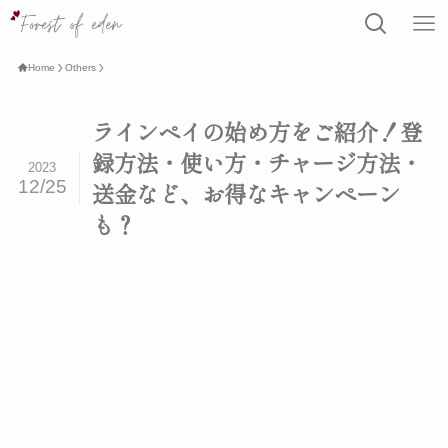
Home
Others
ラインペイの始め方をご紹介！登
録方法・使い方・チャージ方法・
2023
12/25
送金など、お得なキャンペーン
も？