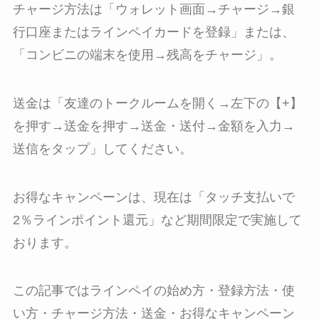
チャージ方法は「ウォレット画面→チャージ→銀
行口座またはラインペイカードを登録」または、
「コンビニの端末を使用→残高をチャージ」。
送金は「友達のトークルームを開く→左下の【+】
を押す→送金を押す→送金・送付→金額を入力→
送信をタップ」してください。
お得なキャンペーンは、現在は「タッチ支払いで
2％ラインポイント還元」など期間限定で実施して
おります。
この記事ではラインペイの始め方・登録方法・使
い方・チャージ方法・送金・お得なキャンペーン