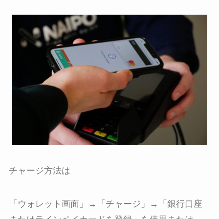
チャージ方法は
「ウォレット画面」→「チャージ」→「銀行口座