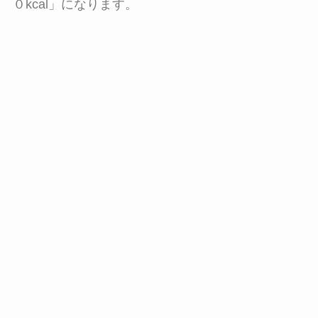
０kcal」になります。