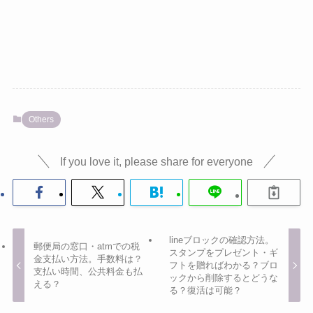
Others
If you love it, please share for everyone
lineブロックの確認方法。
郵便局の窓口・atmでの税
スタンプをプレゼント・ギ
金支払い方法。手数料は？
フトを贈ればわかる？ブロ
支払い時間、公共料金も払
ックから削除するとどうな
える？
る？復活は可能？