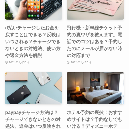
d払いチャージしたお金を
飛行機・新幹線チケット予
戻すことはできる？反映は
約の裏ワザを教えます。電
いつされる？チャージでき
話でのコツはある？予約し
ないときの対処法、使い方
たのにメールが届かない時
や返金方法を解説
の対応まで
2024年1月30日
2024年1月30日
paypayチャージ方法は？
ホテル予約の裏技！おすす
チャージできないときの対
めサイトは？予約なしでも
処法、返金はいつ反映され
いける？ディズニーホテ