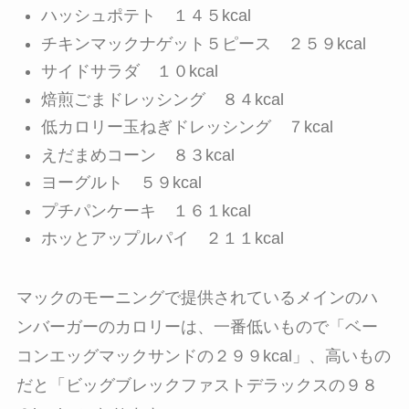
ハッシュポテト １４５kcal
チキンマックナゲット５ピース ２５９kcal
サイドサラダ １０kcal
焙煎ごまドレッシング ８４kcal
低カロリー玉ねぎドレッシング ７kcal
えだまめコーン ８３kcal
ヨーグルト ５９kcal
プチパンケーキ １６１kcal
ホッとアップルパイ ２１１kcal
マックのモーニングで提供されているメインのハ
ンバーガーのカロリーは、一番低いもので「ベー
コンエッグマックサンドの２９９kcal」、高いもの
だと「ビッグブレックファストデラックスの９８