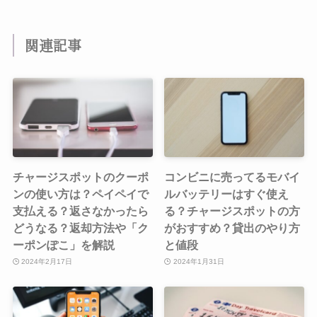
関連記事
チャージスポットのクーポ
コンビニに売ってるモバイ
ンの使い方は？ペイペイで
ルバッテリーはすぐ使え
支払える？返さなかったら
る？チャージスポットの方
どうなる？返却方法や「ク
がおすすめ？貸出のやり方
ーポンぽこ」を解説
と値段
2024年2月17日
2024年1月31日