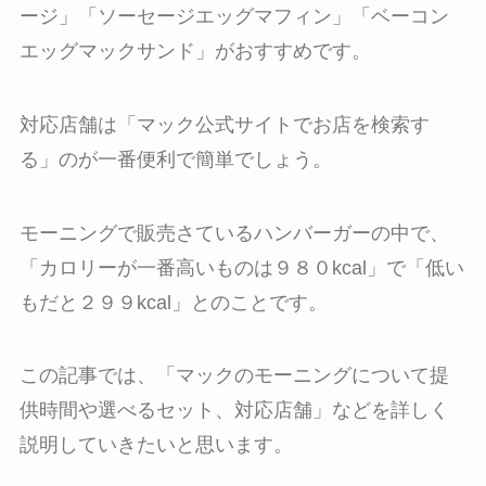
ージ」「ソーセージエッグマフィン」「ベーコン
エッグマックサンド」がおすすめです。
対応店舗は「マック公式サイトでお店を検索す
る」のが一番便利で簡単でしょう。
モーニングで販売さているハンバーガーの中で、
「カロリーが一番高いものは９８０kcal」で「低い
もだと２９９kcal」とのことです。
この記事では、「マックのモーニングについて提
供時間や選べるセット、対応店舗」などを詳しく
説明していきたいと思います。