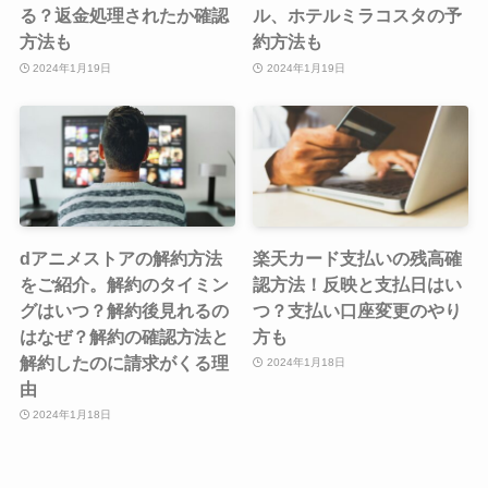
る？返金処理されたか確認
ル、ホテルミラコスタの予
方法も
約方法も
2024年1月19日
2024年1月19日
dアニメストアの解約方法
楽天カード支払いの残高確
をご紹介。解約のタイミン
認方法！反映と支払日はい
グはいつ？解約後見れるの
つ？支払い口座変更のやり
はなぜ？解約の確認方法と
方も
解約したのに請求がくる理
2024年1月18日
由
2024年1月18日