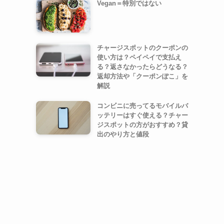
Vegan＝特別ではない
チャージスポットのクーポンの
使い方は？ペイペイで支払え
る？返さなかったらどうなる？
返却方法や「クーポンぽこ」を
解説
コンビニに売ってるモバイルバ
ッテリーはすぐ使える？チャー
ジスポットの方がおすすめ？貸
出のやり方と値段