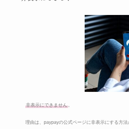
非表示にできません
。
理由は、paypayの公式ページに非表示にする方