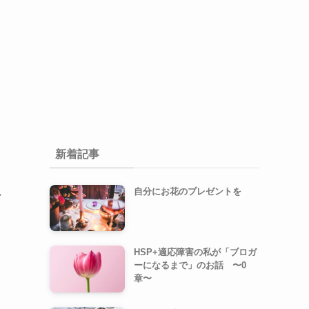
新着記事
自分にお花のプレゼントを
ー
HSP+適応障害の私が「ブロガ
ーになるまで」のお話 〜0
章〜