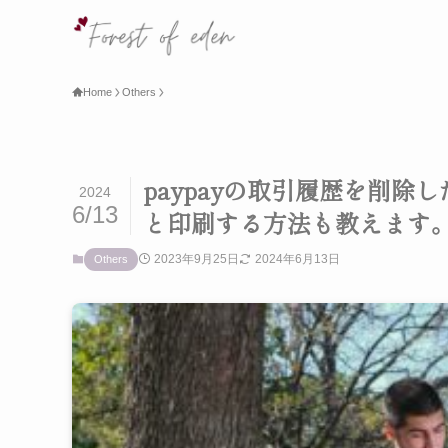
Home
Others
paypayの取引履歴を削
2024
6/13
と印刷する方法も教えます。
2023年9月25日
2024年6月13日
Others