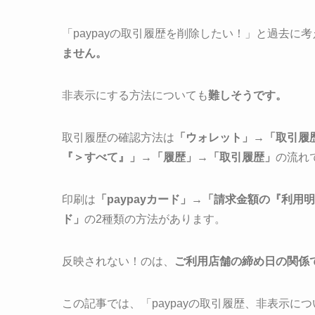
「paypayの取引履歴を削除したい！」と過去
ません。
非表示にする方法についても
難しそうです。
取引履歴の確認方法は
「ウォレット」→「取引履
『＞すべて』」→「履歴」→「取引履歴」
の流れ
印刷は
「paypayカード」→「請求金額の『利
ド」
の2種類の方法があります。
反映されない！のは、
ご利用店舗の締め日の関係
この記事では、「paypayの取引履歴、非表示