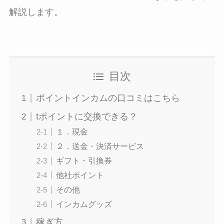
解説します。
目次
ポイントインカムの口コミはこちら
tポイントに交換できる？
１．現金
２．送金・決済サービス
ギフト・引換券
他社ポイント
その他
インカムグッズ
稼ぎ方