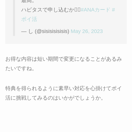
最高。
ハピタスで申し込むか😮‍💨
#ANAカード
#
ポイ活
— し (@sisisisisisis)
May 26, 2023
お得な内容は短い期間で変更になることがあるみ
たいですね。
特典を得られるように素早い対応を心掛けてポイ
活に挑戦してみるのはいかがでしょうか。