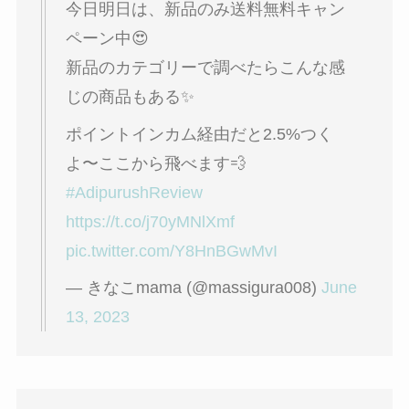
今日明日は、新品のみ送料無料キャン
ペーン中😍
新品のカテゴリーで調べたらこんな感
じの商品もある✨
ポイントインカム経由だと2.5%つく
よ〜ここから飛べます💨
#AdipurushReview
https://t.co/j70yMNlXmf
pic.twitter.com/Y8HnBGwMvI
— きなこmama (@massigura008)
June
13, 2023