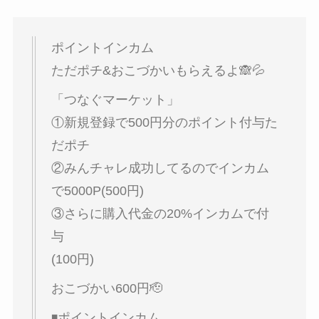
ポイントインカム
ただポチ&おこづかいもらえるよ🙈💦
「つなぐマーケット」
①新規登録で500円分のポイント付与た
だポチ
②みんチャレ成功してるのでインカム
で5000P(500円)
③さらに購入代金の20%インカムで付
与
(100円)
おこづかい600円🫡
◾️ポイントインカム