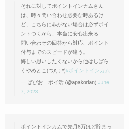
それに対してポイントインカムさん
は、時々問い合わせ必要な時あるけ
ど、こちらに非がない場合は必ずポイ
ントつくから、本当に安心出来る。
問い合わせの回答から対応、ポイント
付与までのスピードが違う。
悔しい思いしたくないから他はしばら
くやめとこ(つд；*)
#ポイントインカム
— ぱぴお ポイ活 (@apakorian)
June
7, 2023
ポイントインカムで先月8万ほど貯まっ