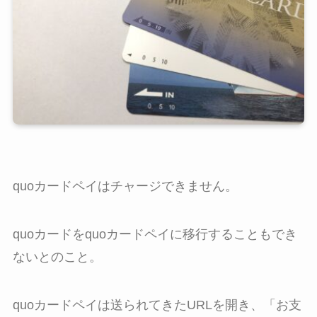
quoカードペイはチャージできません。
quoカードをquoカードペイに移行することもでき
ないとのこと。
quoカードペイは送られてきたURLを開き、「お支