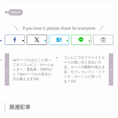
Others
If you love it, please share for everyone
コンビニでのプリペイドカ
lanケーブルはどこに売っ
ードの買い方と支払い方
てる？コンビニ・ホームセ
法。カードの種類や使える
ンター・電気屋・100均だ
店、セブンイレブン・ファ
と？lanケーブルの見分け
ミマ・ローソンに売って
方も教えます150
る？151
関連記事