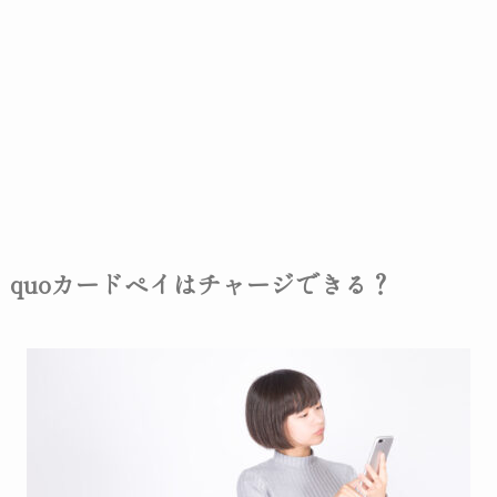
quoカードペイはチャージできる？