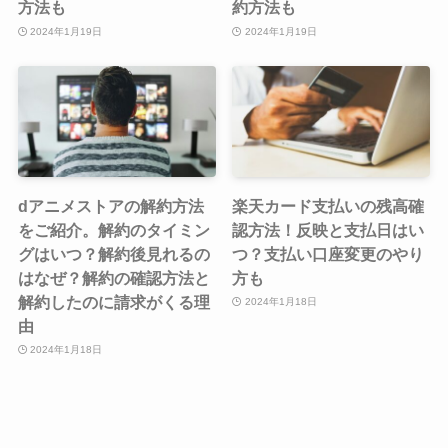
方法も
約方法も
2024年1月19日
2024年1月19日
dアニメストアの解約方法
楽天カード支払いの残高確
をご紹介。解約のタイミン
認方法！反映と支払日はい
グはいつ？解約後見れるの
つ？支払い口座変更のやり
はなぜ？解約の確認方法と
方も
解約したのに請求がくる理
2024年1月18日
由
2024年1月18日