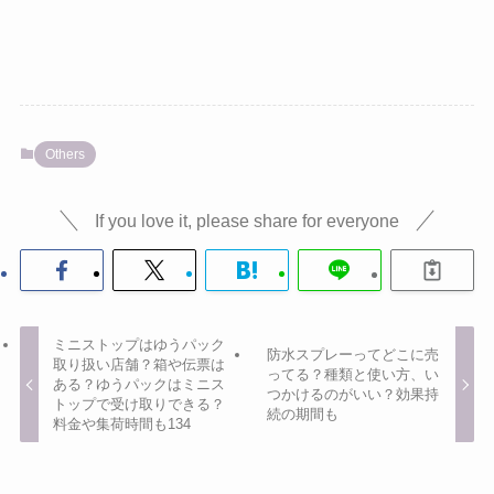
Others
If you love it, please share for everyone
ミニストップはゆうパック
防水スプレーってどこに売
取り扱い店舗？箱や伝票は
ってる？種類と使い方、い
ある？ゆうパックはミニス
つかけるのがいい？効果持
トップで受け取りできる？
続の期間も
料金や集荷時間も134