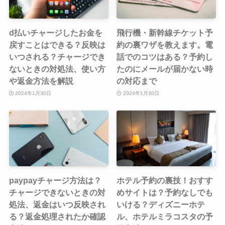
d払いチャージしたお金を
飛行機・新幹線チケット予
戻すことはできる？反映は
約の裏ワザを教えます。電
いつされる？チャージでき
話でのコツはある？予約し
ないときの対処法、使い方
たのにメールが届かない時
や返金方法を解説
の対応まで
2024年1月30日
2024年1月30日
paypayチャージ方法は？
ホテル予約の裏技！おすす
チャージできないときの対
めサイトは？予約なしでも
処法、返金はいつ反映され
いける？ディズニーホテ
る？返金処理されたか確認
ル、ホテルミラコスタの予