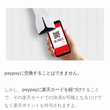
paypayに交換することはできません。
しかし、
paypayに楽天カードを紐づけ
すること
で、その楽天カードでの決済が可能となるだけで
なく楽天ポイントも付与されますよ。