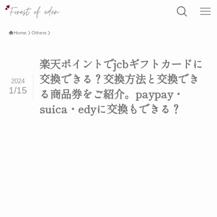
Home
Others
楽天ポイントでjcbギフトカードに
交換できる？交換方法と交換でき
2024
1/15
る商品券をご紹介。paypay・
suica・edyに交換もできる？