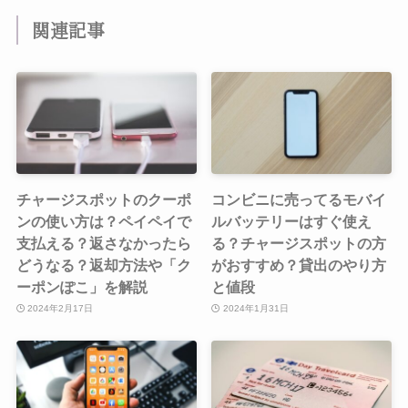
関連記事
チャージスポットのクーポ
コンビニに売ってるモバイ
ンの使い方は？ペイペイで
ルバッテリーはすぐ使え
支払える？返さなかったら
る？チャージスポットの方
どうなる？返却方法や「ク
がおすすめ？貸出のやり方
ーポンぽこ」を解説
と値段
2024年2月17日
2024年1月31日