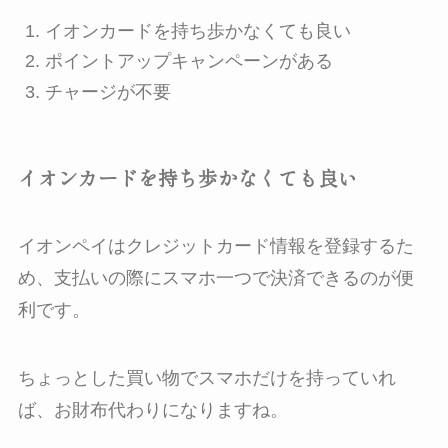
イオンカードを持ち歩かなくても良い
ポイントアップキャンペーンがある
チャージが不要
イオンカードを持ち歩かなくても良い
イオンペイはクレジットカード情報を登録するた
め、支払いの際にスマホ一つで決済できるのが便
利です。
ちょっとした買い物でスマホだけを持っていれ
ば、お財布代わりになりますね。