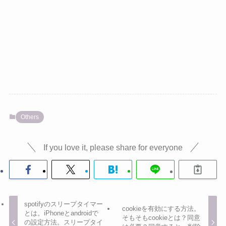
Others
If you love it, please share for everyone
spotifyのスリープタイマー
cookieを有効にする方法。
とは。iPhoneとandroidで
そもそもcookieとは？同意
の設定方法。スリープタイ