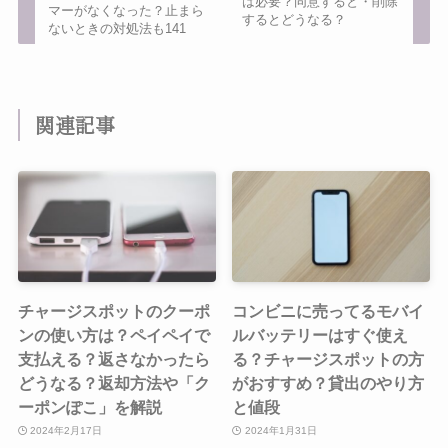
は必要？同意すると・削除
マーがなくなった？止まら
するとどうなる？
ないときの対処法も141
関連記事
チャージスポットのクーポ
コンビニに売ってるモバイ
ンの使い方は？ペイペイで
ルバッテリーはすぐ使え
支払える？返さなかったら
る？チャージスポットの方
どうなる？返却方法や「ク
がおすすめ？貸出のやり方
ーポンぽこ」を解説
と値段
2024年2月17日
2024年1月31日