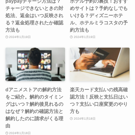
paypayチャージ方法は？
ホテル予約の裏技！おすす
チャージできないときの対
めサイトは？予約なしでも
処法、返金はいつ反映され
いける？ディズニーホテ
る？返金処理されたか確認
ル、ホテルミラコスタの予
方法も
約方法も
2024年1月19日
2024年1月19日
dアニメストアの解約方法
楽天カード支払いの残高確
をご紹介。解約のタイミン
認方法！反映と支払日はい
グはいつ？解約後見れるの
つ？支払い口座変更のやり
はなぜ？解約の確認方法と
方も
解約したのに請求がくる理
2024年1月18日
由
2024年1月18日