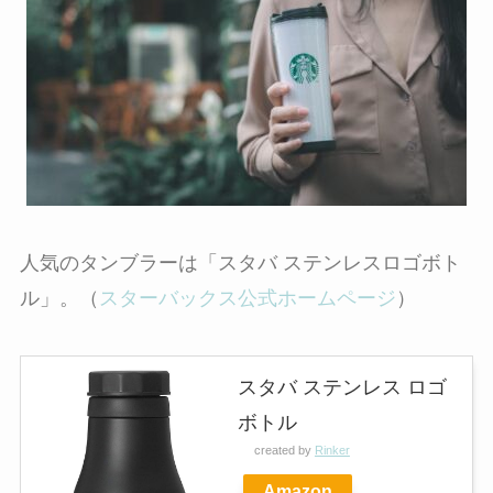
人気のタンブラーは「スタバ ステンレスロゴボト
ル」。（
スターバックス公式ホームページ
）
スタバ ステンレス ロゴ
ボトル
created by
Rinker
Amazon