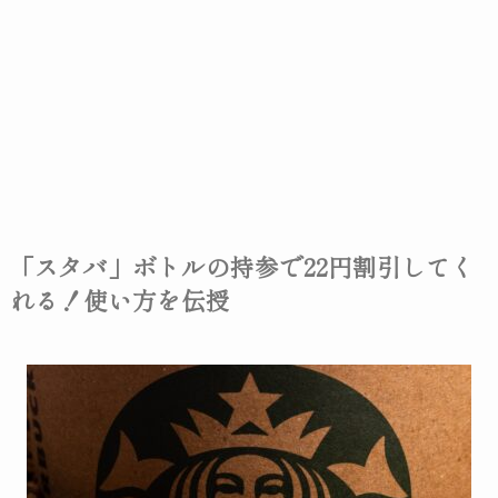
「スタバ」ボトルの持参で22円割引してく
れる！使い方を伝授