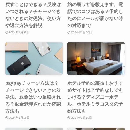
戻すことはできる？反映は
約の裏ワザを教えます。電
いつされる？チャージでき
話でのコツはある？予約し
ないときの対処法、使い方
たのにメールが届かない時
や返金方法を解説
の対応まで
2024年1月30日
2024年1月30日
paypayチャージ方法は？
ホテル予約の裏技！おすす
チャージできないときの対
めサイトは？予約なしでも
処法、返金はいつ反映され
いける？ディズニーホテ
る？返金処理されたか確認
ル、ホテルミラコスタの予
方法も
約方法も
2024年1月19日
2024年1月19日