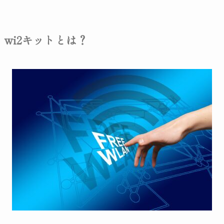
wi2キットとは？