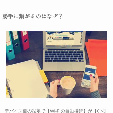
勝手に繋がるのはなぜ？
デバイス側の設定で【Wi-Fiの自動接続】が【ON】