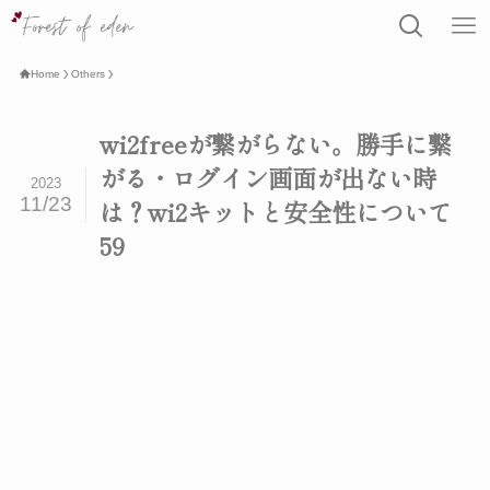
Home
Others
wi2freeが繋がらない。勝手に繋
がる・ログイン画面が出ない時
2023
11/23
は？wi2キットと安全性について
59