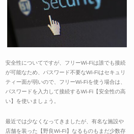
安全性についてですが、フリーWi-Fiは誰でも接続
が可能なため、パスワード不要なWi-Fiはセキュリ
ティー面が弱いので、フリーWi-Fiを使う場合は、
パスワードを入力して接続するWi-Fi【安全性の高
い】を使いましょう。
最近では少なくなってきましたが、有名な施設や
店舗を装った【野良Wi-Fi】なるものもまだ少数存