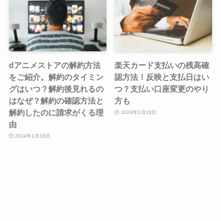
dアニメストアの解約方法
楽天カード支払いの残高確
をご紹介。解約のタイミン
認方法！反映と支払日はい
グはいつ？解約後見れるの
つ？支払い口座変更のやり
はなぜ？解約の確認方法と
方も
解約したのに請求がくる理
2024年1月18日
由
2024年1月18日