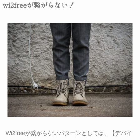
wi2freeが繋がらない！
Wi2freeが繋がらないパターンとしては、【デバイ