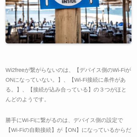
Wi2freeが繋がらないのは、【デバイス側のWi-Fiが
ONになっていない。】、【Wi-Fi接続に条件があ
る。】、【接続が込み合っている】の３つがほと
んどのようです。
勝手にWi-Fiに繋がるのは、デバイス側の設定で
【Wi-Fiの自動接続】が【ON】になっているからだ