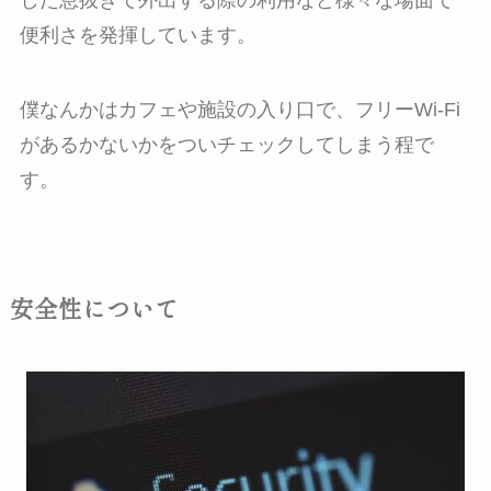
した息抜きで外出する際の利用など様々な場面で
便利さを発揮しています。
僕なんかはカフェや施設の入り口で、フリーWi-Fi
があるかないかをついチェックしてしまう程で
す。
安全性について