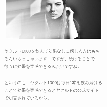
ヤクルト1000を飲んで効果なしに感じる方はもち
ろんいらっしゃいます…ですが、続けることで
徐々に効果を実感できるみたいですね。
というのも、ヤクルト1000は毎日1本を飲み続ける
ことで効果を実感できるとヤクルトの公式サイト
で明言されているから。