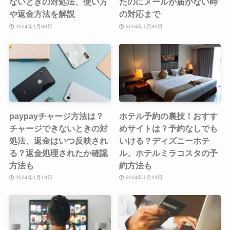
ないときの対処法、使い方
たのにメールが届かない時
や返金方法を解説
の対応まで
2024年1月30日
2024年1月30日
paypayチャージ方法は？
ホテル予約の裏技！おすす
チャージできないときの対
めサイトは？予約なしでも
処法、返金はいつ反映され
いける？ディズニーホテ
る？返金処理されたか確認
ル、ホテルミラコスタの予
方法も
約方法も
2024年1月19日
2024年1月19日