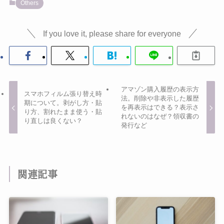
Others
If you love it, please share for everyone
アマゾン購入履歴の表示方
スマホフィルム張り替え時
法。削除や非表示した履歴
期について。剥がし方・貼
を再表示はできる？表示さ
り方、割れたまま使う・貼
れないのはなぜ？領収書の
り直しは良くない？
発行など
関連記事