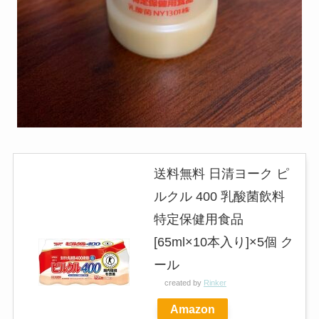
送料無料 日清ヨーク ピ
ルクル 400 乳酸菌飲料
特定保健用食品
[65ml×10本入り]×5個 ク
ール
created by
Rinker
Amazon