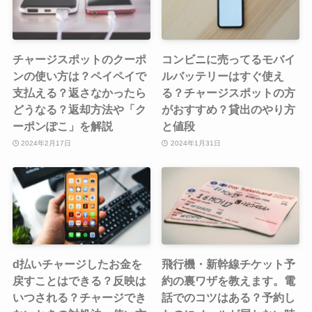
チャージスポットのクーポ
コンビニに売ってるモバイ
ンの使い方は？ペイペイで
ルバッテリーはすぐ使え
支払える？返さなかったら
る？チャージスポットの方
どうなる？返却方法や「ク
がおすすめ？貸出のやり方
ーポンぽこ」を解説
と値段
2024年2月17日
2024年1月31日
d払いチャージしたお金を
飛行機・新幹線チケット予
戻すことはできる？反映は
約の裏ワザを教えます。電
いつされる？チャージでき
話でのコツはある？予約し