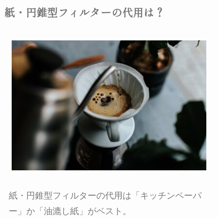
紙・円錐型フィルターの代用は？
紙・円錐型フィルターの代用は「キッチンペーパ
ー」か「油漉し紙」がベスト。