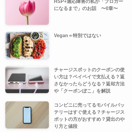
HSP+適応障害の私が「ブロガー
になるまで」のお話 〜0章〜
Vegan＝特別ではない
チャージスポットのクーポンの使
い方は？ペイペイで支払える？返
さなかったらどうなる？返却方法
や「クーポンぽこ」を解説
コンビニに売ってるモバイルバッ
テリーはすぐ使える？チャージス
ポットの方がおすすめ？貸出のや
り方と値段