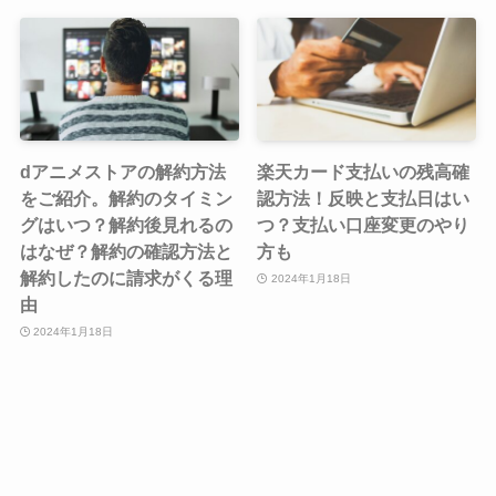
dアニメストアの解約方法
楽天カード支払いの残高確
をご紹介。解約のタイミン
認方法！反映と支払日はい
グはいつ？解約後見れるの
つ？支払い口座変更のやり
はなぜ？解約の確認方法と
方も
解約したのに請求がくる理
2024年1月18日
由
2024年1月18日