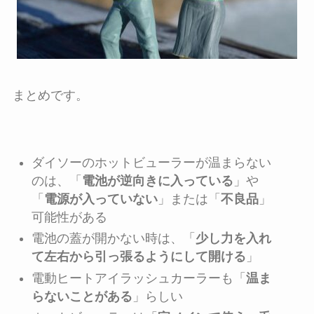
まとめです。
ダイソーのホットビューラーが温まらない
のは、「
電池が逆向きに入っている
」や
「
電源が入っていない
」または「
不良品
」
可能性がある
電池の蓋が開かない時は、「
少し力を入れ
て左右から引っ張るようにして開ける
」
電動ヒートアイラッシュカーラーも「
温ま
らないことがある
」らしい