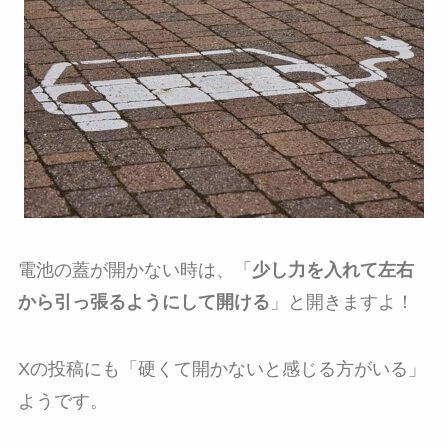
電池の蓋が開かない時は、「
少し力を入れて左右
から引っ張る
ようにして開ける
」と開きますよ！
Xの投稿にも「硬くて開かないと感じる方がいる」
ようです。