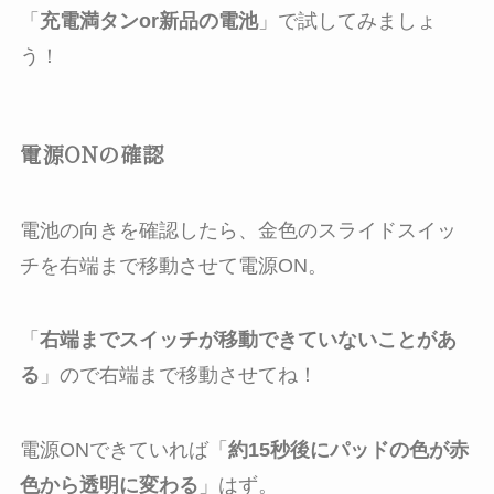
「
充電満タンor新品の電池
」で試してみましょ
う！
電源ONの確認
電池の向きを確認したら、
金色のスライドスイッ
チを右端まで移動
させて電源ON。
「
右端までスイッチが移動できていないことがあ
る
」ので右端まで移動させてね！
電源ONできていれば「
約15秒後にパッドの色が赤
色から透明に変わる
」はず。