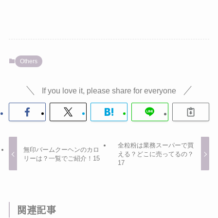
Others
If you love it, please share for everyone
全粒粉は業務スーパーで買
無印バームクーヘンのカロ
える？どこに売ってるの？
リーは？一覧でご紹介！15
17
関連記事