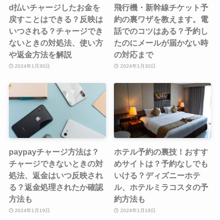
d払いチャージしたお金を
飛行機・新幹線チケット予
戻すことはできる？反映は
約の裏ワザを教えます。電
いつされる？チャージでき
話でのコツはある？予約し
ないときの対処法、使い方
たのにメールが届かない時
や返金方法を解説
の対応まで
2024年1月30日
2024年1月30日
paypayチャージ方法は？
ホテル予約の裏技！おすす
チャージできないときの対
めサイトは？予約なしでも
処法、返金はいつ反映され
いける？ディズニーホテ
る？返金処理されたか確認
ル、ホテルミラコスタの予
方法も
約方法も
2024年1月19日
2024年1月19日