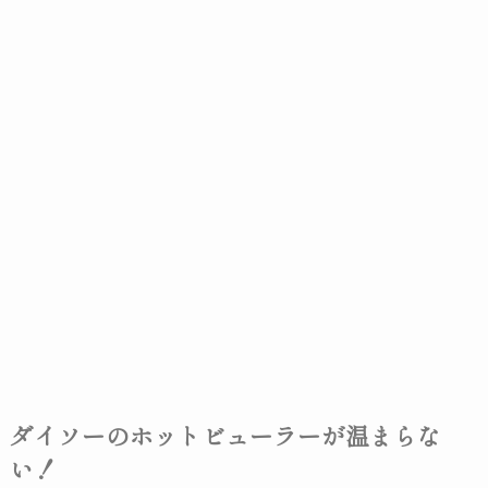
ダイソーのホットビューラーが温まらな
い！