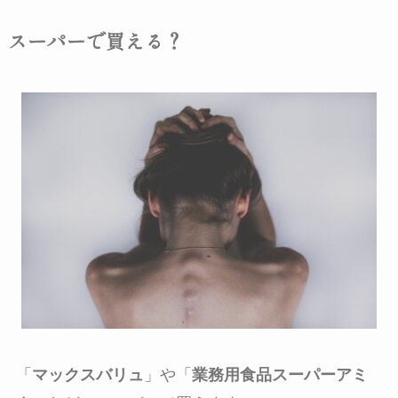
スーパーで買える？
「
マックスバリュ
」や「
業務用食品スーパーアミ