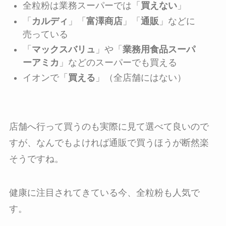
全粒粉は業務スーパーでは「
買えない
」
「
カルディ
」「
富澤商店
」「
通販
」などに
売っている
「
マックスバリュ
」や「
業務用食品スーパ
ーアミカ
」などのスーパーでも買える
イオンで「
買え
る
」（全店舗にはない）
店舗へ行って買うのも実際に見て選べて良いので
すが、なんでもよければ通販で買うほうが断然楽
そうですね。
健康に注目されてきている今、全粒粉も人気で
す。