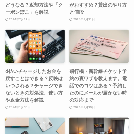
どうなる？返却方法や「ク
がおすすめ？貸出のやり方
ーポンぽこ」を解説
と値段
2024年2月17日
2024年1月31日
d払いチャージしたお金を
飛行機・新幹線チケット予
戻すことはできる？反映は
約の裏ワザを教えます。電
いつされる？チャージでき
話でのコツはある？予約し
ないときの対処法、使い方
たのにメールが届かない時
や返金方法を解説
の対応まで
2024年1月30日
2024年1月30日