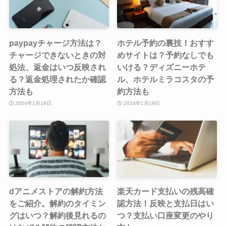
paypayチャージ方法は？
ホテル予約の裏技！おすす
チャージできないときの対
めサイトは？予約なしでも
処法、返金はいつ反映され
いける？ディズニーホテ
る？返金処理されたか確認
ル、ホテルミラコスタの予
方法も
約方法も
2024年1月19日
2024年1月19日
dアニメストアの解約方法
楽天カード支払いの残高確
をご紹介。解約のタイミン
認方法！反映と支払日はい
グはいつ？解約後見れるの
つ？支払い口座変更のやり