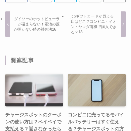
jcbギフトカードが買える
ダイソーのホットビューラ
店はどこ？コンビニ・イオ
ーが温まらない！電池の蓋
ン・ヤマダ電機で購入でき
が開かない時の対処法16
る？18
関連記事
チャージスポットのクーポ
コンビニに売ってるモバイ
ンの使い方は？ペイペイで
ルバッテリーはすぐ使え
支払える？返さなかったら
る？チャージスポットの方