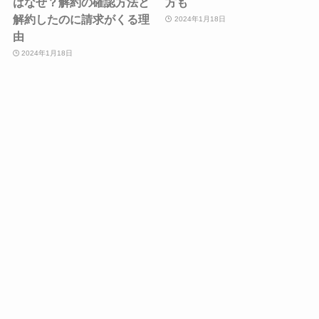
はなぜ？解約の確認方法と
方も
解約したのに請求がくる理
2024年1月18日
由
2024年1月18日