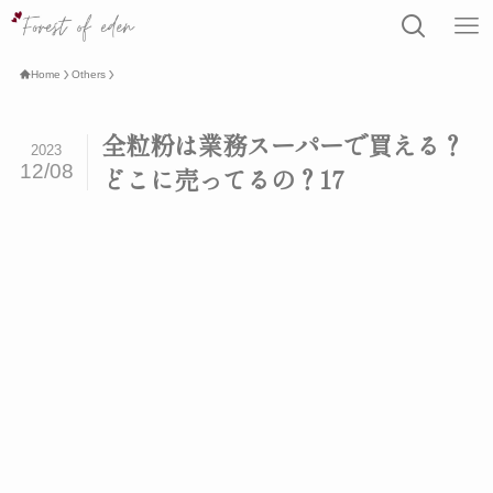
Home
Others
全粒粉は業務スーパーで買える？
2023
12/08
どこに売ってるの？17