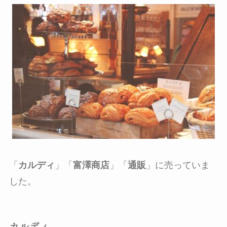
「
カルディ
」「
富澤商店
」「
通販
」に売っていま
した。
カルディ