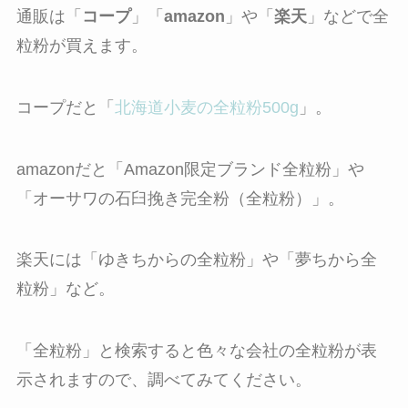
通販は「
コープ
」「
amazon
」や「
楽天
」などで全
粒粉が買えます。
コープだと「
北海道小麦の全粒粉500g
」。
amazonだと「
Amazon限定ブランド全粒粉
」や
「
オーサワの
石臼挽き完全粉（全粒粉）
」。
楽天には「
ゆきちからの全粒粉
」や「
夢ちから全
粒粉
」など。
「全粒粉」と検索すると色々な会社の全粒粉が表
示されますので、調べてみてください。