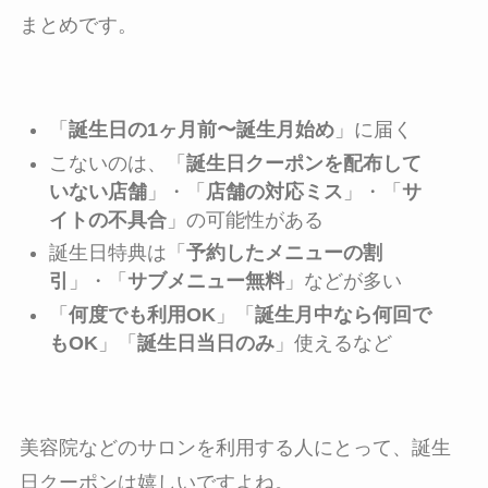
まとめです。
「
誕生日の1ヶ月前〜誕生月始め
」に届く
こないのは、「
誕生日クーポンを配布して
いない店舗
」・「
店舗の対応ミス
」・「
サ
イトの不具合
」の可能性がある
誕生日特典は「
予約したメニューの割
引
」・「
サブメニュー無料
」などが多い
「
何度でも利用OK
」「
誕生月中なら何回で
もOK
」「
誕生日当日のみ
」使えるなど
美容院などのサロンを利用する人にとって、誕生
日クーポンは嬉しいですよね。