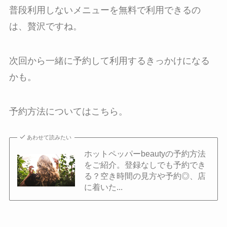
普段利用しないメニューを無料で利用できるの
は、贅沢ですね。
次回から一緒に予約して利用するきっかけになる
かも。
予約方法についてはこちら。
あわせて読みたい
ホットペッパーbeautyの予約方法
をご紹介。登録なしでも予約でき
る？空き時間の見方や予約◎、店
に着いた...