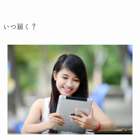
いつ届く？