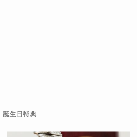
誕生日特典