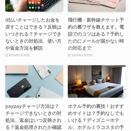
d払いチャージしたお金を
飛行機・新幹線チケット予
戻すことはできる？反映は
約の裏ワザを教えます。電
いつされる？チャージでき
話でのコツはある？予約し
ないときの対処法、使い方
たのにメールが届かない時
や返金方法を解説
の対応まで
2024年1月30日
2024年1月30日
paypayチャージ方法は？
ホテル予約の裏技！おすす
チャージできないときの対
めサイトは？予約なしでも
処法、返金はいつ反映され
いける？ディズニーホテ
る？返金処理されたか確認
ル、ホテルミラコスタの予