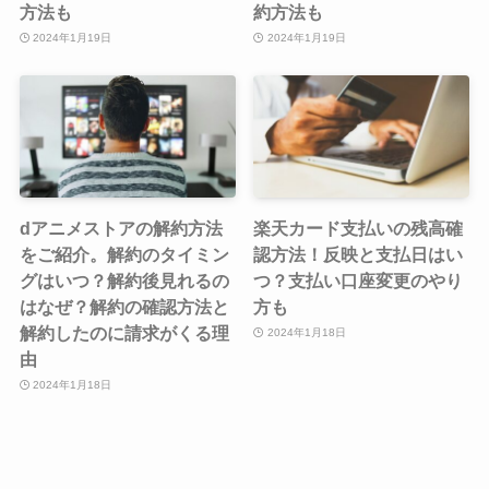
方法も
約方法も
2024年1月19日
2024年1月19日
dアニメストアの解約方法
楽天カード支払いの残高確
をご紹介。解約のタイミン
認方法！反映と支払日はい
グはいつ？解約後見れるの
つ？支払い口座変更のやり
はなぜ？解約の確認方法と
方も
解約したのに請求がくる理
2024年1月18日
由
2024年1月18日