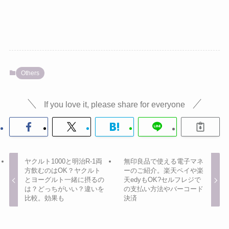
Others
If you love it, please share for everyone
ヤクルト1000と明治R-1両
無印良品で使える電子マネ
方飲むのはOK？ヤクルト
ーのご紹介。楽天ペイや楽
とヨーグルト一緒に摂るの
天edyもOK?セルフレジで
は？どっちがいい？違いを
の支払い方法やバーコード
比較。効果も
決済