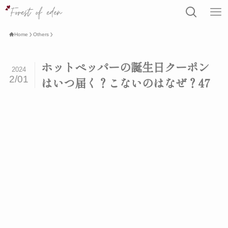
Home
Others
ホットペッパーの誕生日クーポン
2024
2/01
はいつ届く？こないのはなぜ？47