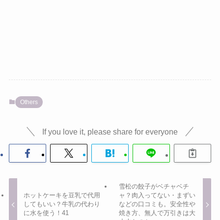
Others
If you love it, please share for everyone
雪松の餃子がベチャベチ
ホットケーキを豆乳で代用
ャ？肉入ってない・まずい
してもいい？牛乳の代わり
などの口コミも。安全性や
に水を使う！41
焼き方、無人で万引きは大