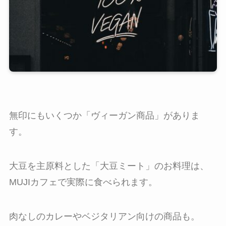
無印にもいくつか「ヴィーガン商品」がありま
す。
大豆を主原料とした「大豆ミート」のお料理は、
MUJIカフェで実際に食べられます。
肉なしのカレーやベジタリアン向けの商品も。