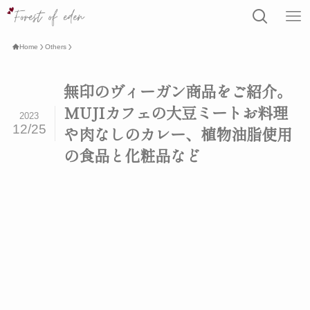
Home
Others
無印のヴィーガン商品をご紹介。
MUJIカフェの大豆ミートお料理
2023
12/25
や肉なしのカレー、植物油脂使用
の食品と化粧品など