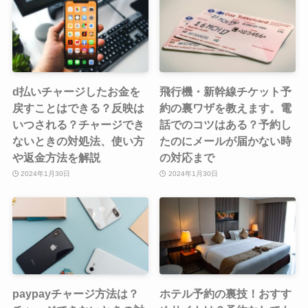
d払いチャージしたお金を
飛行機・新幹線チケット予
戻すことはできる？反映は
約の裏ワザを教えます。電
いつされる？チャージでき
話でのコツはある？予約し
ないときの対処法、使い方
たのにメールが届かない時
や返金方法を解説
の対応まで
2024年1月30日
2024年1月30日
paypayチャージ方法は？
ホテル予約の裏技！おすす