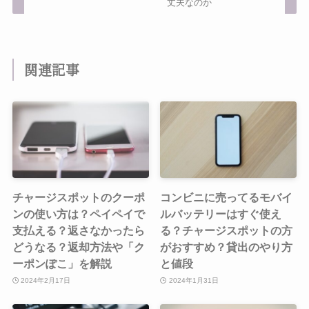
丈夫なのか
関連記事
チャージスポットのクーポ
コンビニに売ってるモバイ
ンの使い方は？ペイペイで
ルバッテリーはすぐ使え
支払える？返さなかったら
る？チャージスポットの方
どうなる？返却方法や「ク
がおすすめ？貸出のやり方
ーポンぽこ」を解説
と値段
2024年2月17日
2024年1月31日