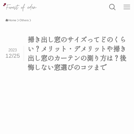
Home
Others
掃き出し窓のサイズってどのくら
い？メリット・デメリットや掃き
2023
12/25
出し窓のカーテンの測り方は？後
悔しない窓選びのコツまで