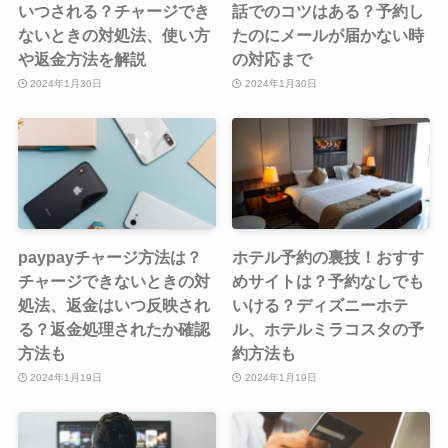
いつされる？チャージでき
話でのコツはある？予約し
ないときの対処法、使い方
たのにメールが届かない時
や返金方法を解説
の対応まで
2024年1月30日
2024年1月30日
paypayチャージ方法は？
ホテル予約の裏技！おすす
チャージできないときの対
めサイトは？予約なしでも
処法、返金はいつ反映され
いける？ディズニーホテ
る？返金処理されたか確認
ル、ホテルミラコスタの予
方法も
約方法も
2024年1月19日
2024年1月19日