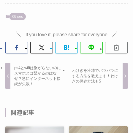
Others
If you love it, please share for everyone
ps4とwifiは繋がらないのに
わけぎを冷凍でパラパラに
スマホとは繋がるのはな
する方法を教えます！わけ
ぜ？急にインターネット接
ぎの保存方法も5
続が失敗！
関連記事