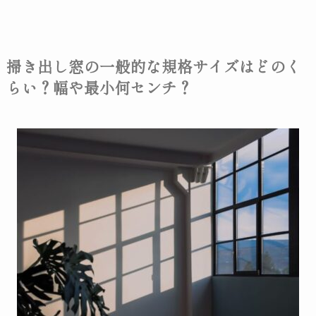
掃き出し窓の一般的な規格サイズはどのく
らい？幅や最小何センチ？