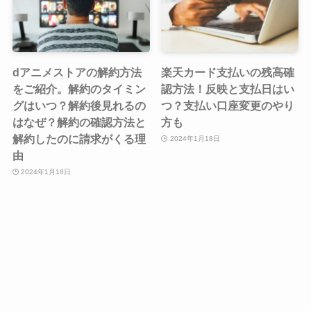
dアニメストアの解約方法
楽天カード支払いの残高確
をご紹介。解約のタイミン
認方法！反映と支払日はい
グはいつ？解約後見れるの
つ？支払い口座変更のやり
はなぜ？解約の確認方法と
方も
解約したのに請求がくる理
2024年1月18日
由
2024年1月18日